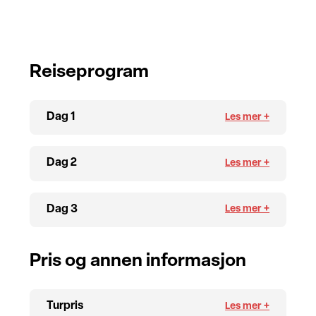
Reiseprogram
Dag 1
Dag 2
Dag 3
Pris og annen informasjon
Turpris