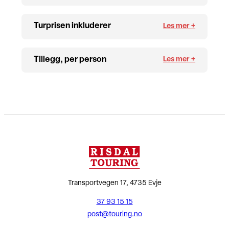
Turprisen inkluderer
Tillegg, per person
Transportvegen 17, 4735 Evje
37 93 15 15
post@touring.no