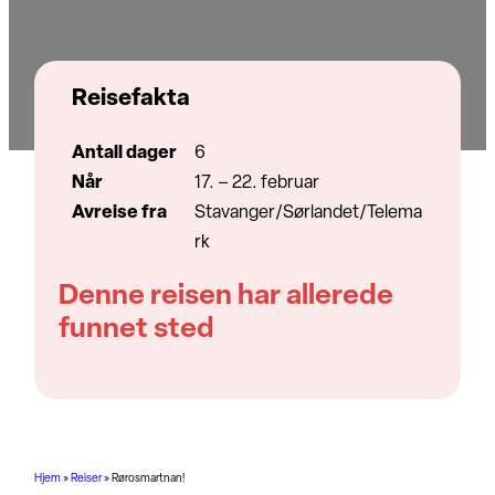
Reisefakta
Antall dager
6
Når
17. – 22. februar
Avreise fra
Stavanger/Sørlandet/Telema
rk
Denne reisen har allerede
funnet sted
Hjem
»
Reiser
»
Rørosmartnan!