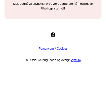
Meld deg på vårt nyhetsbrev og være den første til å motta gode
tilbud og siste nytt!
Facebook
Personvern
/
Cookies
© Risdal Touring. Kode og design
Aptum