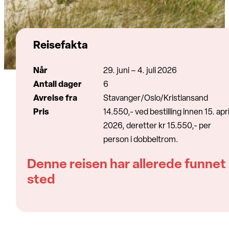
Reisefakta
Når
29. juni – 4. juli 2026
Antall dager
6
Avreise fra
Stavanger/Oslo/Kristiansand
Pris
14.550,- ved bestilling innen 15. apri
2026, deretter kr 15.550,- per
person i dobbeltrom.
Denne reisen har allerede funnet
sted