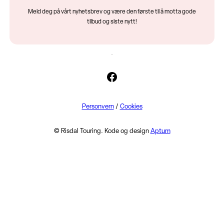
Meld deg på vårt nyhetsbrev og være den første til å motta gode
tilbud og siste nytt!
Facebook
Personvern
/
Cookies
© Risdal Touring. Kode og design
Aptum