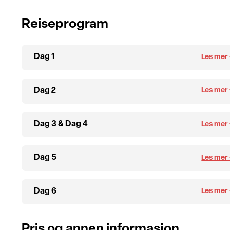
Reiseprogram
Dag 1
Dag 2
Dag 3 & Dag 4
Dag 5
Dag 6
Pris og annen informasjon