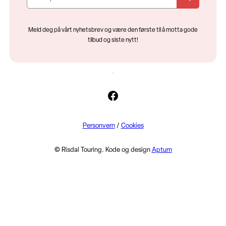
Meld deg på vårt nyhetsbrev og være den første til å motta gode
tilbud og siste nytt!
Facebook
Personvern
/
Cookies
© Risdal Touring. Kode og design
Aptum