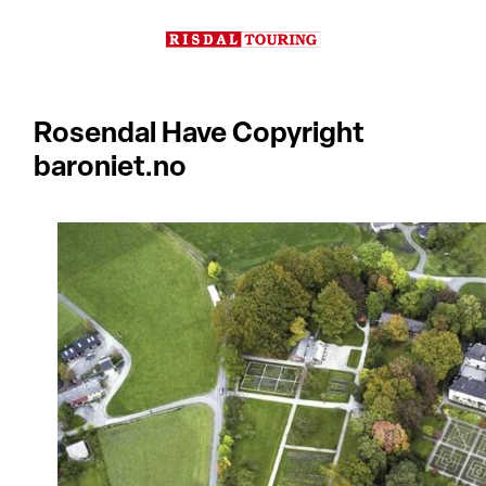
Hopp
til
innhold
Rosendal Have Copyright
baroniet.no