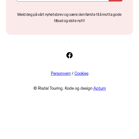
Meld deg på vårt nyhetsbrev og være den første til å motta gode
tilbud og siste nytt!
Facebook
Personvern
/
Cookies
© Risdal Touring. Kode og design
Aptum