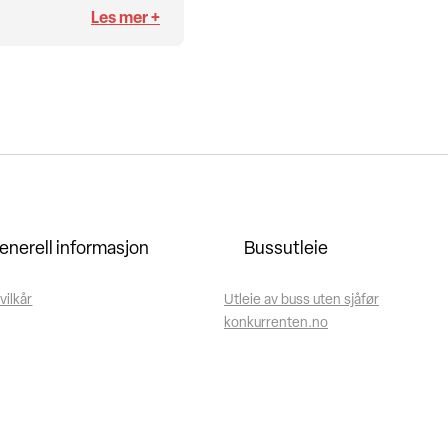
enerell informasjon
Bussutleie
vilkår
Utleie av buss uten sjåfør
konkurrenten.no