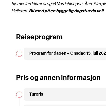
hjemveien kjører vi også Nordsjøvegen, Åna-Sira gj
Helleren.
Bli med på en hyggelig dagstur da vel!
Reiseprogram
Program for dagen – Onsdag 15. juli 20
Pris og annen informasjon
Turpris