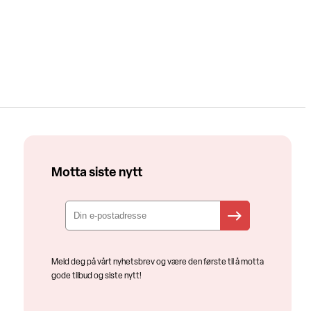
Motta siste nytt
Meld deg på vårt nyhetsbrev og være den første til å motta
gode tilbud og siste nytt!