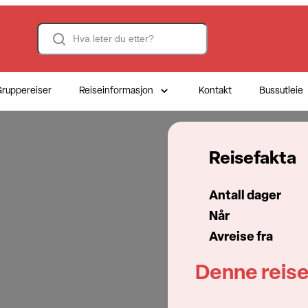
Search
ruppereiser
Reiseinformasjon
Kontakt
Bussutleie
Reisefakta
Antall dager
Når
Avreise fra
Denne reise