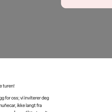
e turen!
 for oss; vi inviterer deg
muñecar, ikke langt fra