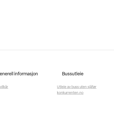
enerell informasjon
Bussutleie
vilkår
Utleie av buss uten sjåfør
konkurrenten.no