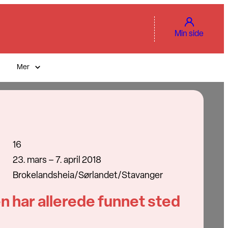
Min side
Mer
16
23. mars – 7. april 2018
Brokelandsheia/Sørlandet/Stavanger
n har allerede funnet sted