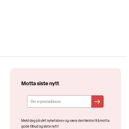
Motta siste nytt
Meld deg på vårt nyhetsbrev og være den første til å motta
gode tilbud og siste nytt!