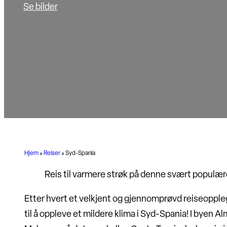
Se bilder
Hjem
»
Reiser
»
Syd-Spania
Reis til varmere strøk på denne svært populær
Etter hvert et velkjent og gjennomprøvd reiseopplegg
til å oppleve et mildere klima i Syd-Spania! I byen Al