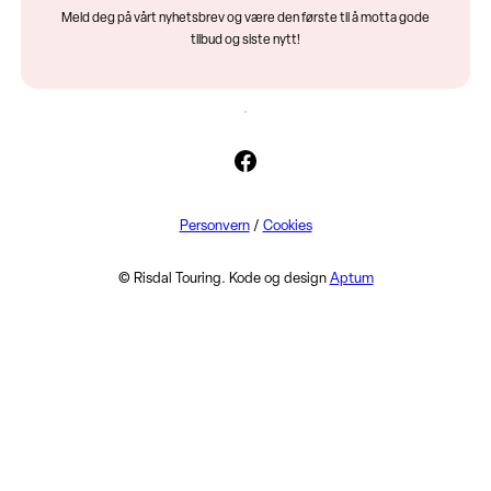
Meld deg på vårt nyhetsbrev og være den første til å motta gode
tilbud og siste nytt!
Facebook
Personvern
/
Cookies
© Risdal Touring. Kode og design
Aptum