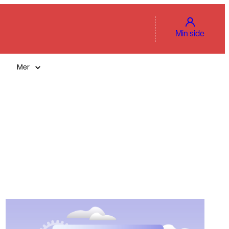
Min side
Mer