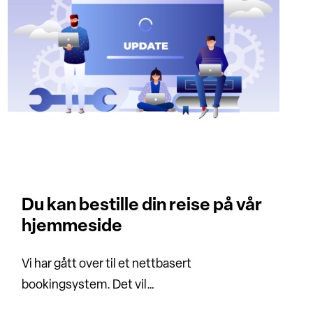
Du kan bestille din reise på vår
hjemmeside
Vi har gått over til et nettbasert
bookingsystem. Det vil…