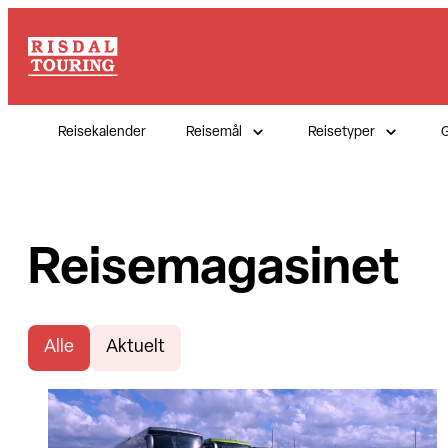
Reisekalender
Reisemål
Reisetyper
G
Reisemagasinet
Alle
Aktuelt