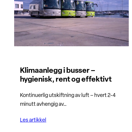
Klimaanlegg i busser –
hygienisk, rent og effektivt
Kontinuerlig utskiftning av luft – hvert 2-4
minutt avhengig av…
Les artikkel