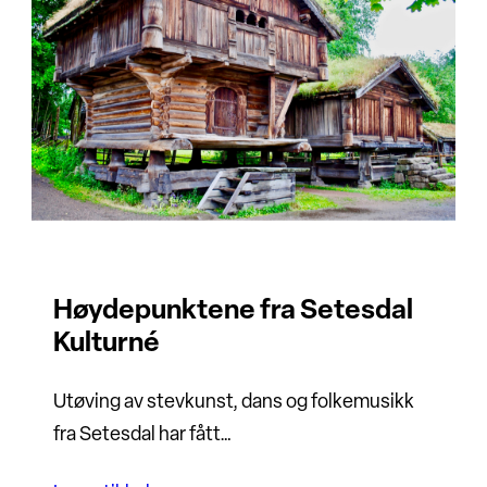
Høydepunktene fra Setesdal
Kulturné
Utøving av stevkunst, dans og folkemusikk
fra Setesdal har fått…