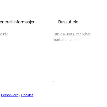
enerell informasjon
Bussutleie
vilkår
Utleie av buss uten sjåfør
konkurrenten.no
Personvern
/
Cookies