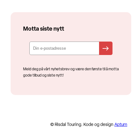
Motta siste nytt
Meld deg på vårt nyhetsbrev og være den første til å motta
gode tilbud og siste nytt!
© Risdal Touring. Kode og design
Aptum