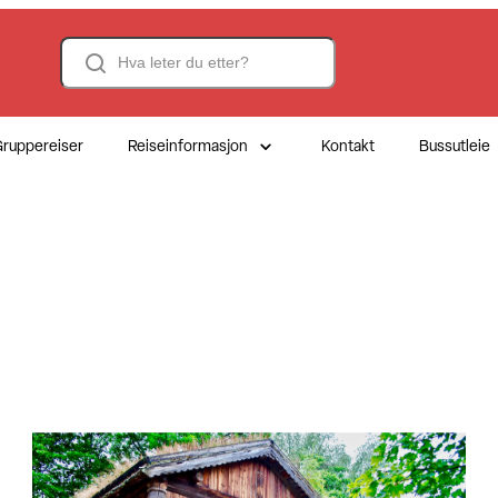
Search
ruppereiser
Reiseinformasjon
Kontakt
Bussutleie