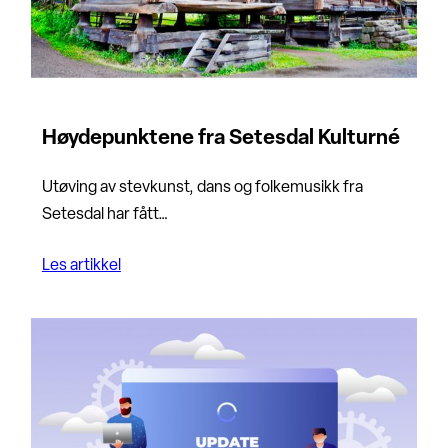
Høydepunktene fra Setesdal Kulturné
Utøving av stevkunst, dans og folkemusikk fra
Setesdal har fått…
Les artikkel