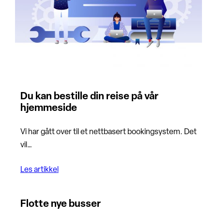
Du kan bestille din reise på vår
hjemmeside
Vi har gått over til et nettbasert bookingsystem. Det
vil…
Les artikkel
Flotte nye busser