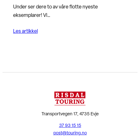
Under ser dere to av våre flotte nyeste
eksemplarer! Vi…
Les artikkel
Transportvegen 17, 4735 Evje
37 93 15 15
post@touring.no