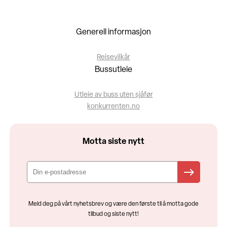
Generell informasjon
Reisevilkår
Bussutleie
Utleie av buss uten sjåfør
konkurrenten.no
Motta siste nytt
Meld deg på vårt nyhetsbrev og være den første til å motta gode
tilbud og siste nytt!