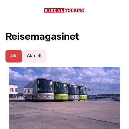
Reisemagasinet
Alle
Aktuelt