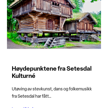
Høydepunktene fra Setesdal
Kulturné
Utøving av stevkunst, dans og folkemusikk
fra Setesdal har fått…