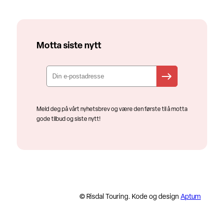
Motta siste nytt
Meld deg på vårt nyhetsbrev og være den første til å motta
gode tilbud og siste nytt!
© Risdal Touring. Kode og design
Aptum