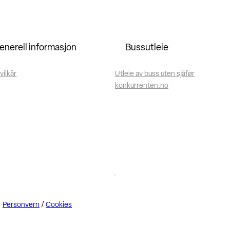
enerell informasjon
Bussutleie
vilkår
Utleie av buss uten sjåfør
konkurrenten.no
Personvern
/
Cookies