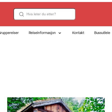
Search
ruppereiser
Reiseinformasjon
Kontakt
Bussutleie