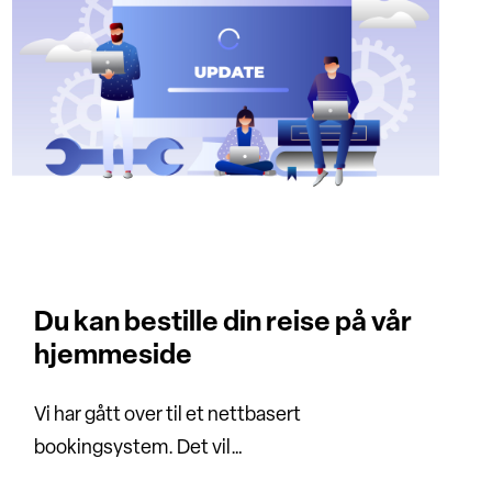
Du kan bestille din reise på vår
hjemmeside
Vi har gått over til et nettbasert
bookingsystem. Det vil…