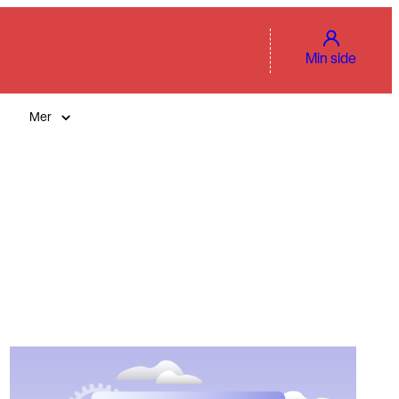
Min side
Mer