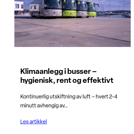
Klimaanlegg i busser –
hygienisk, rent og effektivt
Kontinuerlig utskiftning av luft – hvert 2-4
minutt avhengig av…
Les artikkel