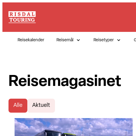
Reisekalender
Reisemål
Reisetyper
G
Reisemagasinet
Alle
Aktuelt