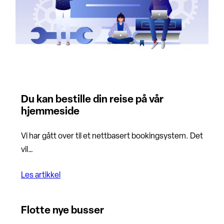
Du kan bestille din reise på vår
hjemmeside
Vi har gått over til et nettbasert bookingsystem. Det
vil…
Les artikkel
Flotte nye busser