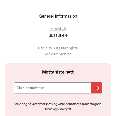
Generell informasjon
Reisevilkår
Bussutleie
Utleie av buss uten sjåfør
konkurrenten.no
Motta siste nytt
Meld deg på vårt nyhetsbrev og være den første til å motta gode
tilbud og siste nytt!