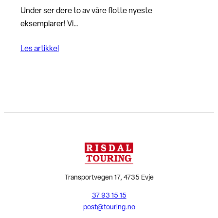
Under ser dere to av våre flotte nyeste
eksemplarer! Vi…
Les artikkel
Transportvegen 17, 4735 Evje
37 93 15 15
post@touring.no