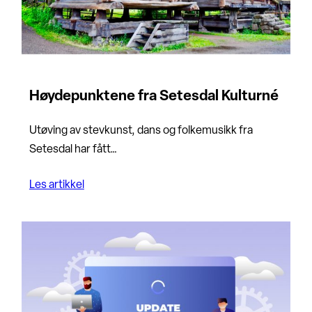
Høydepunktene fra Setesdal Kulturné
Utøving av stevkunst, dans og folkemusikk fra
Setesdal har fått…
Les artikkel