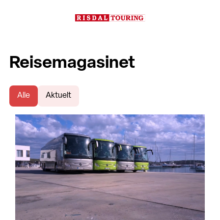
Reisemagasinet
Alle
Aktuelt