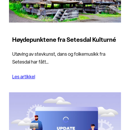
Høydepunktene fra Setesdal Kulturné
Utøving av stevkunst, dans og folkemusikk fra
Setesdal har fått…
Les artikkel