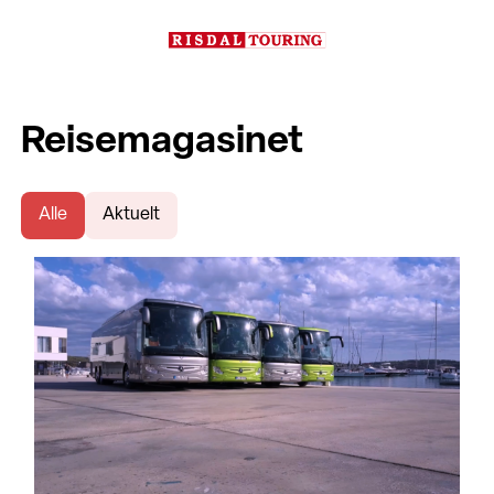
Reisemagasinet
Alle
Aktuelt