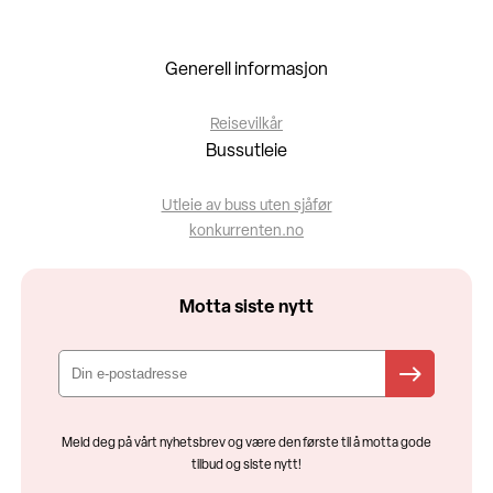
Generell informasjon
Reisevilkår
Bussutleie
Utleie av buss uten sjåfør
konkurrenten.no
Motta siste nytt
Meld deg på vårt nyhetsbrev og være den første til å motta gode
tilbud og siste nytt!