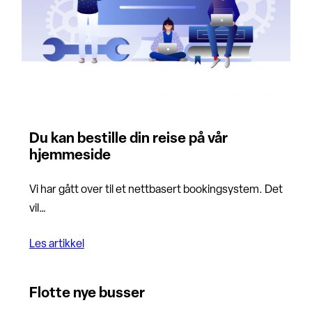
Du kan bestille din reise på vår
hjemmeside
Vi har gått over til et nettbasert bookingsystem. Det
vil…
Les artikkel
Flotte nye busser