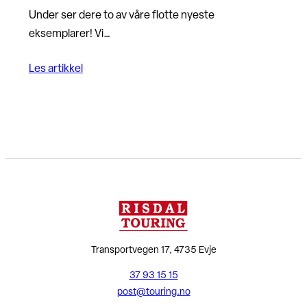
Under ser dere to av våre flotte nyeste
eksemplarer! Vi…
Les artikkel
Transportvegen 17, 4735 Evje
37 93 15 15
post@touring.no