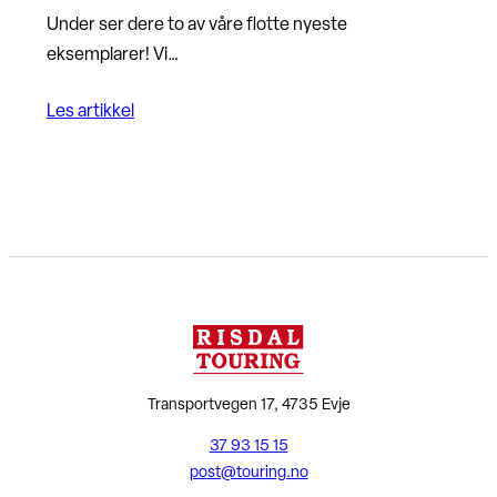
Under ser dere to av våre flotte nyeste
eksemplarer! Vi…
Les artikkel
Transportvegen 17, 4735 Evje
37 93 15 15
post@touring.no