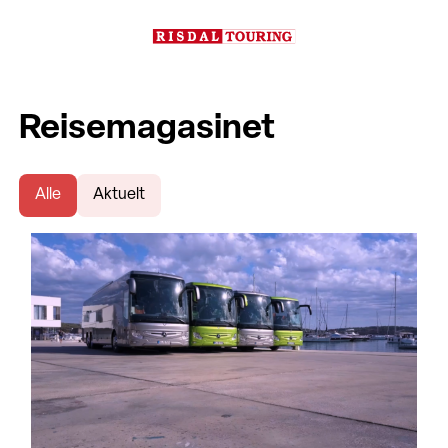
Reisemagasinet
Alle
Aktuelt