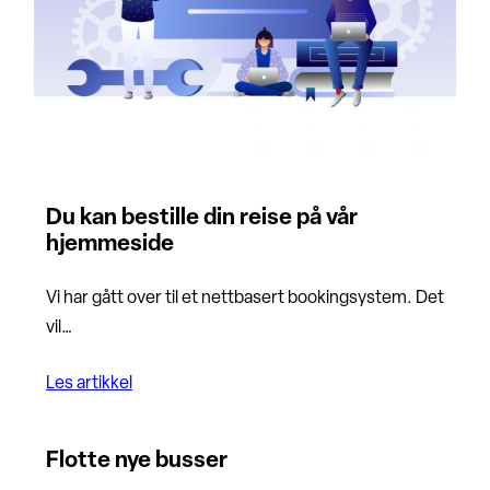
Du kan bestille din reise på vår
hjemmeside
Vi har gått over til et nettbasert bookingsystem. Det
vil…
Les artikkel
Flotte nye busser