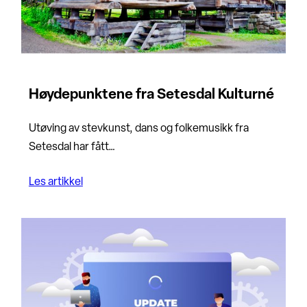
Høydepunktene fra Setesdal Kulturné
Utøving av stevkunst, dans og folkemusikk fra
Setesdal har fått…
Les artikkel