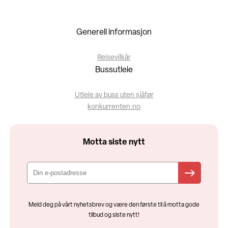
Generell informasjon
Reisevilkår
Bussutleie
Utleie av buss uten sjåfør
konkurrenten.no
Motta siste nytt
Meld deg på vårt nyhetsbrev og være den første til å motta gode
tilbud og siste nytt!