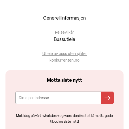
Generell informasjon
Reisevilkår
Bussutleie
Utleie av buss uten sjåfør
konkurrenten.no
Motta siste nytt
Meld deg på vårt nyhetsbrev og være den første til å motta gode
tilbud og siste nytt!