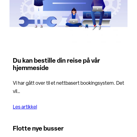
Du kan bestille din reise på vår
hjemmeside
Vi har gått over til et nettbasert bookingsystem. Det
vil…
Les artikkel
Flotte nye busser