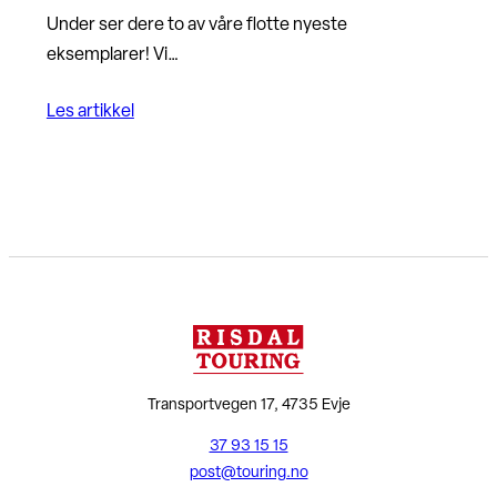
Under ser dere to av våre flotte nyeste
eksemplarer! Vi…
Les artikkel
Transportvegen 17, 4735 Evje
37 93 15 15
post@touring.no