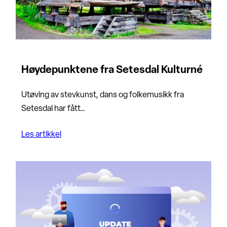
Høydepunktene fra Setesdal Kulturné
Utøving av stevkunst, dans og folkemusikk fra
Setesdal har fått…
Les artikkel