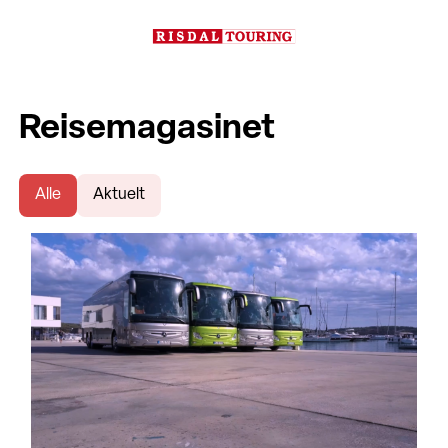
Reisemagasinet
Alle
Aktuelt