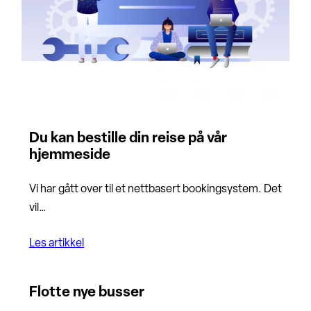
Du kan bestille din reise på vår
hjemmeside
Vi har gått over til et nettbasert bookingsystem. Det
vil…
Les artikkel
Flotte nye busser