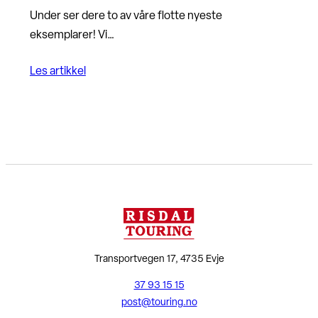
Under ser dere to av våre flotte nyeste
eksemplarer! Vi…
Les artikkel
Transportvegen 17, 4735 Evje
37 93 15 15
post@touring.no