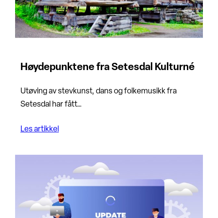
Høydepunktene fra Setesdal Kulturné
Utøving av stevkunst, dans og folkemusikk fra
Setesdal har fått…
Les artikkel