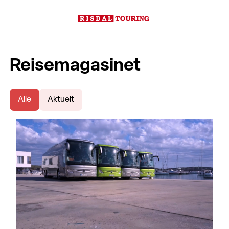
Reisemagasinet
Alle
Aktuelt