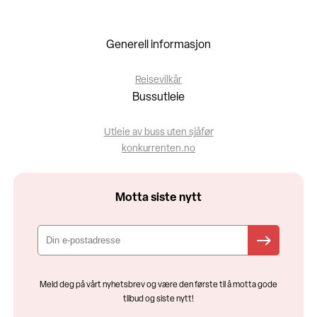
Generell informasjon
Reisevilkår
Bussutleie
Utleie av buss uten sjåfør
konkurrenten.no
Motta siste nytt
Meld deg på vårt nyhetsbrev og være den første til å motta gode
tilbud og siste nytt!