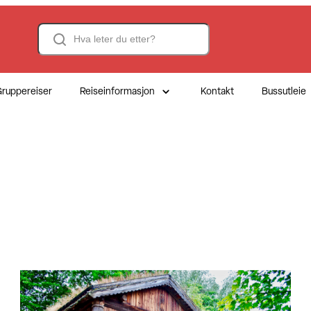
Search
ruppereiser
Reiseinformasjon
Kontakt
Bussutleie