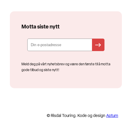
Motta siste nytt
Meld deg på vårt nyhetsbrev og være den første til å motta
gode tilbud og siste nytt!
© Risdal Touring. Kode og design
Aptum