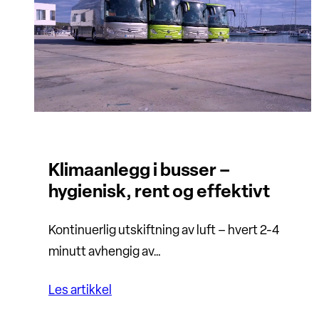
Klimaanlegg i busser –
hygienisk, rent og effektivt
Kontinuerlig utskiftning av luft – hvert 2-4
minutt avhengig av…
Les artikkel