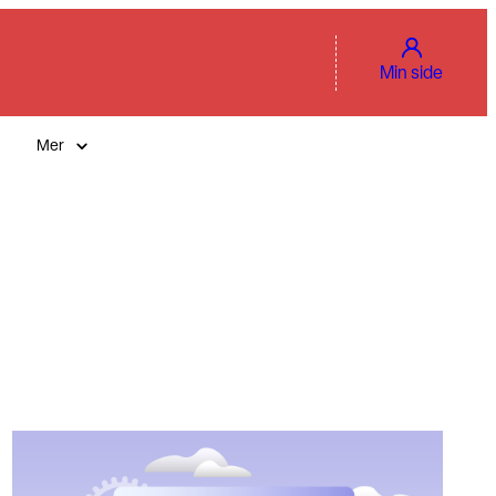
Min side
Mer