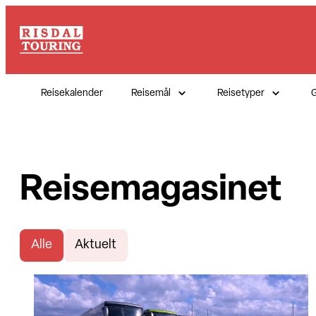
Reisekalender
Reisemål
Reisetyper
G
Reisemagasinet
Alle
Aktuelt