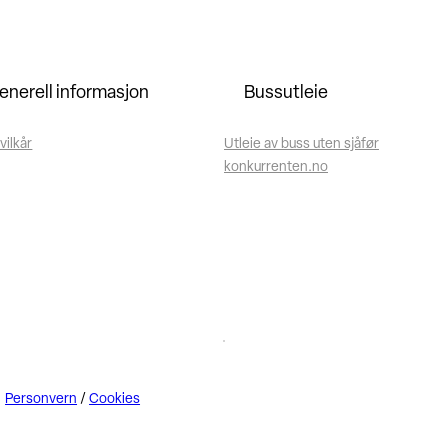
enerell informasjon
Bussutleie
vilkår
Utleie av buss uten sjåfør
konkurrenten.no
Personvern
/
Cookies