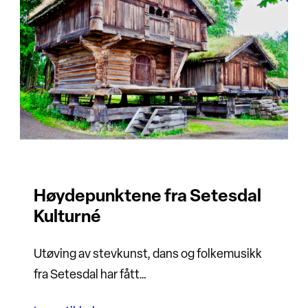
Høydepunktene fra Setesdal
Kulturné
Utøving av stevkunst, dans og folkemusikk
fra Setesdal har fått…