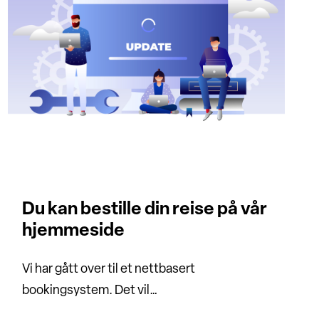
Du kan bestille din reise på vår
hjemmeside
Vi har gått over til et nettbasert
bookingsystem. Det vil…