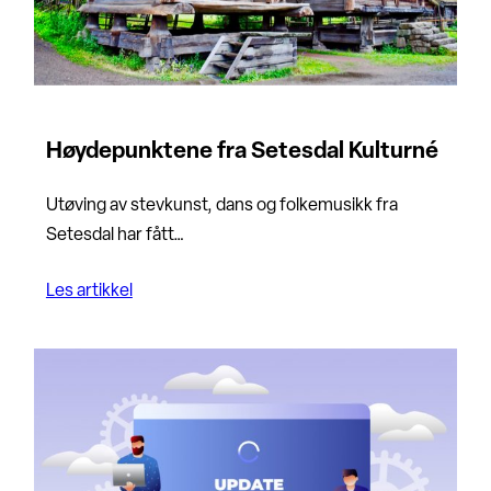
Høydepunktene fra Setesdal Kulturné
Utøving av stevkunst, dans og folkemusikk fra
Setesdal har fått…
Les artikkel