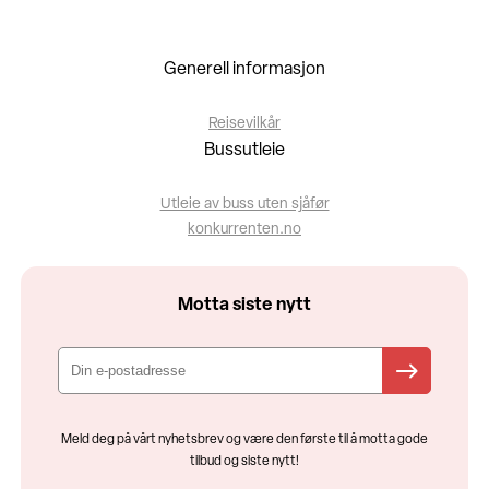
Generell informasjon
Reisevilkår
Bussutleie
Utleie av buss uten sjåfør
konkurrenten.no
Motta siste nytt
Meld deg på vårt nyhetsbrev og være den første til å motta gode
tilbud og siste nytt!