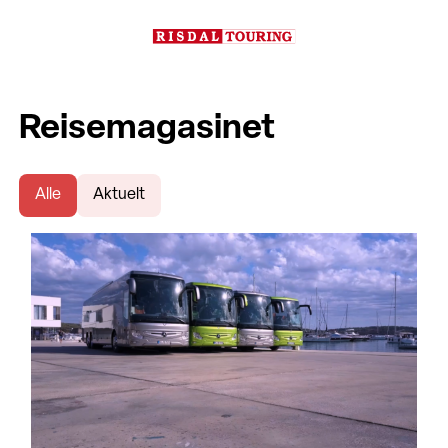
Reisemagasinet
Alle
Aktuelt