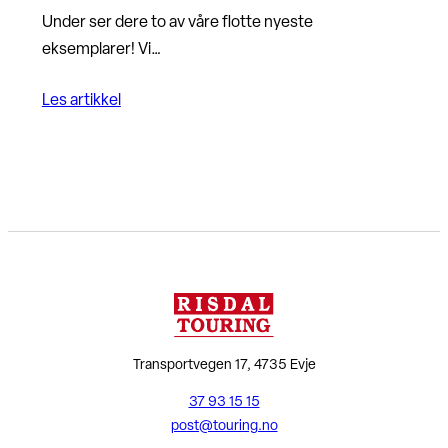
Under ser dere to av våre flotte nyeste
eksemplarer! Vi…
Les artikkel
Transportvegen 17, 4735 Evje
37 93 15 15
post@touring.no