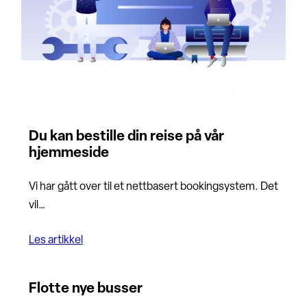
Du kan bestille din reise på vår
hjemmeside
Vi har gått over til et nettbasert bookingsystem. Det
vil…
Les artikkel
Flotte nye busser