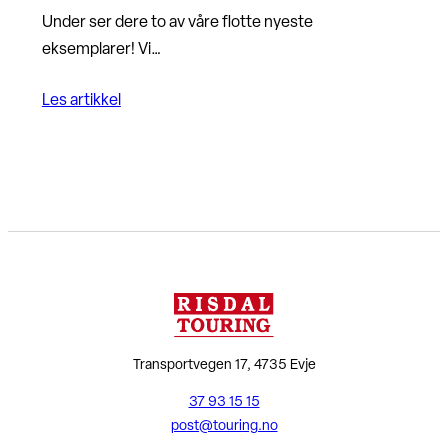
Under ser dere to av våre flotte nyeste
eksemplarer! Vi…
Les artikkel
Transportvegen 17, 4735 Evje
37 93 15 15
post@touring.no