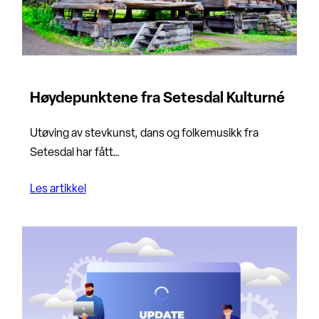
Høydepunktene fra Setesdal Kulturné
Utøving av stevkunst, dans og folkemusikk fra
Setesdal har fått…
Les artikkel