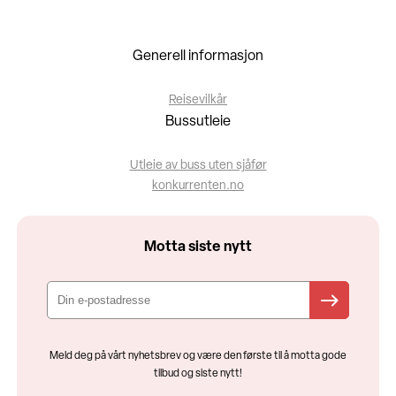
Generell informasjon
Reisevilkår
Bussutleie
Utleie av buss uten sjåfør
konkurrenten.no
Motta siste nytt
Meld deg på vårt nyhetsbrev og være den første til å motta gode
tilbud og siste nytt!