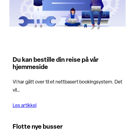
Du kan bestille din reise på vår
hjemmeside
Vi har gått over til et nettbasert bookingsystem. Det
vil…
Les artikkel
Flotte nye busser