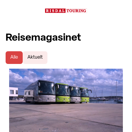
Reisemagasinet
Alle
Aktuelt