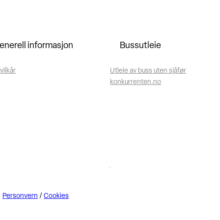
enerell informasjon
Bussutleie
vilkår
Utleie av buss uten sjåfør
konkurrenten.no
Personvern
/
Cookies