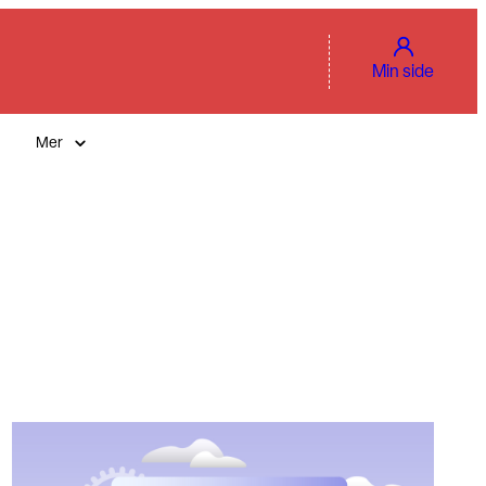
Min side
Mer