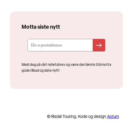
Motta siste nytt
Meld deg på vårt nyhetsbrev og være den første til å motta
gode tilbud og siste nytt!
© Risdal Touring. Kode og design
Aptum