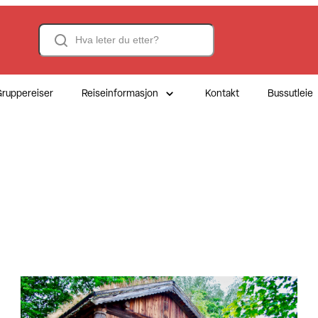
Search
ruppereiser
Reiseinformasjon
Kontakt
Bussutleie