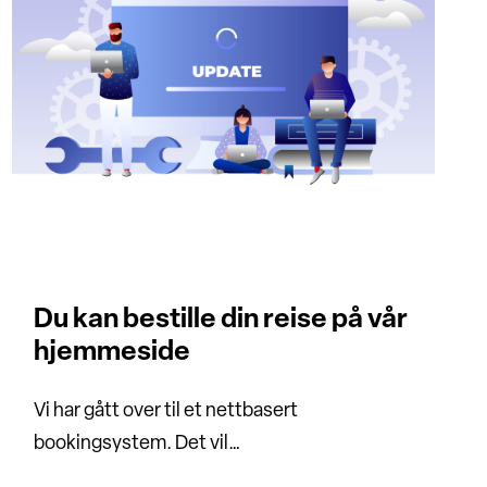
Du kan bestille din reise på vår
hjemmeside
Vi har gått over til et nettbasert
bookingsystem. Det vil…