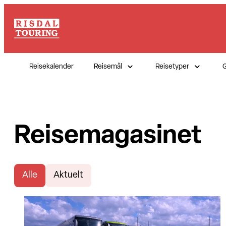
Reisekalender
Reisemål
Reisetyper
G
Reisemagasinet
Alle
Aktuelt