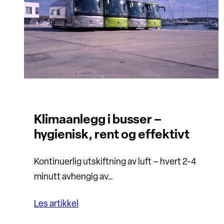
Klimaanlegg i busser –
hygienisk, rent og effektivt
Kontinuerlig utskiftning av luft – hvert 2-4
minutt avhengig av…
Les artikkel