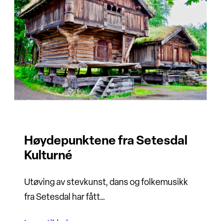
Høydepunktene fra Setesdal
Kulturné
Utøving av stevkunst, dans og folkemusikk
fra Setesdal har fått…