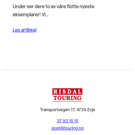
Under ser dere to av våre flotte nyeste
eksemplarer! Vi…
Les artikkel
Transportvegen 17, 4735 Evje
37 93 15 15
post@touring.no