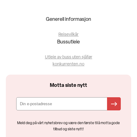
Generell informasjon
Reisevilkår
Bussutleie
Utleie av buss uten sjåfør
konkurrenten.no
Motta siste nytt
Meld deg på vårt nyhetsbrev og være den første til å motta gode
tilbud og siste nytt!