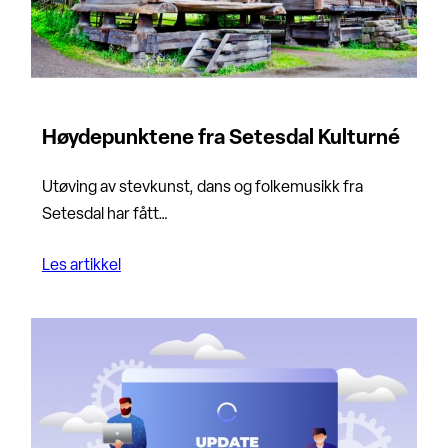
Høydepunktene fra Setesdal Kulturné
Utøving av stevkunst, dans og folkemusikk fra
Setesdal har fått…
Les artikkel