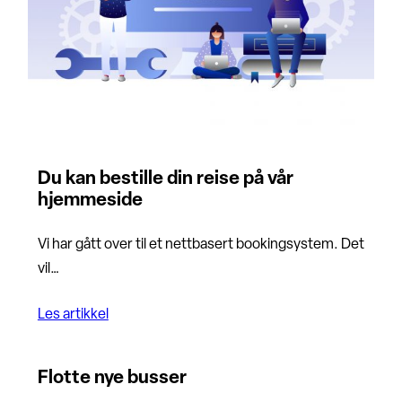
Du kan bestille din reise på vår
hjemmeside
Vi har gått over til et nettbasert bookingsystem. Det
vil…
Les artikkel
Flotte nye busser