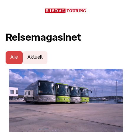
Reisemagasinet
Alle
Aktuelt