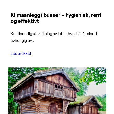
Klimaanlegg i busser – hygienisk, rent
og effektivt
Kontinuerlig utskiftning av luft – hvert 2-4 minutt
avhengig av…
Les artikkel