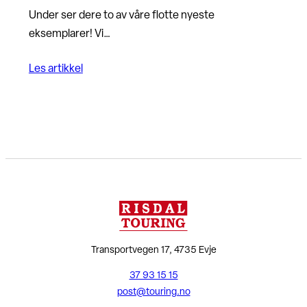
Under ser dere to av våre flotte nyeste
eksemplarer! Vi…
Les artikkel
Transportvegen 17, 4735 Evje
37 93 15 15
post@touring.no