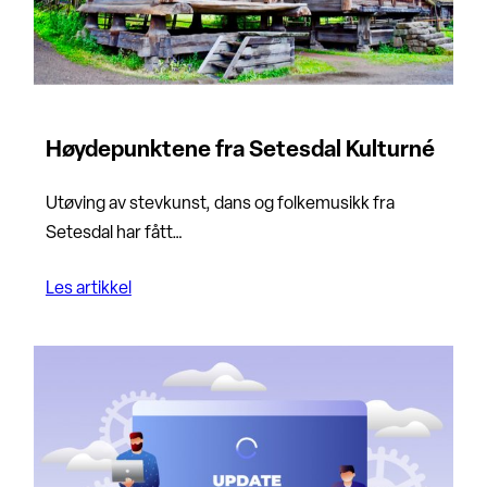
Høydepunktene fra Setesdal Kulturné
Utøving av stevkunst, dans og folkemusikk fra
Setesdal har fått…
Les artikkel