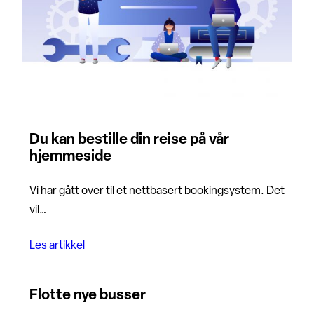
Du kan bestille din reise på vår
hjemmeside
Vi har gått over til et nettbasert bookingsystem. Det
vil…
Les artikkel
Flotte nye busser