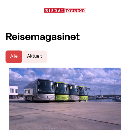
Reisemagasinet
Alle
Aktuelt