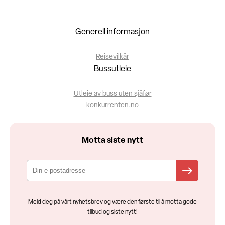
Generell informasjon
Reisevilkår
Bussutleie
Utleie av buss uten sjåfør
konkurrenten.no
Motta siste nytt
Meld deg på vårt nyhetsbrev og være den første til å motta gode
tilbud og siste nytt!