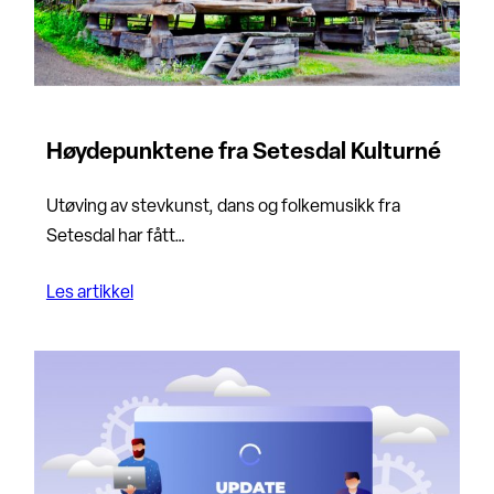
Høydepunktene fra Setesdal Kulturné
Utøving av stevkunst, dans og folkemusikk fra
Setesdal har fått…
Les artikkel