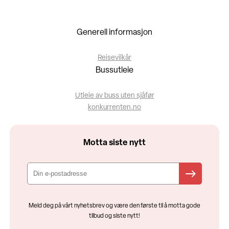
Generell informasjon
Reisevilkår
Bussutleie
Utleie av buss uten sjåfør
konkurrenten.no
Motta siste nytt
Meld deg på vårt nyhetsbrev og være den første til å motta gode
tilbud og siste nytt!