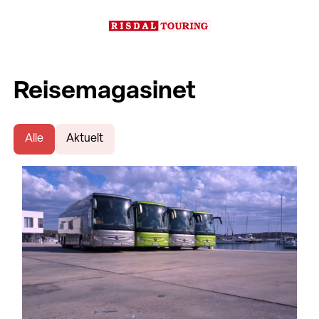
Reisemagasinet
Alle
Aktuelt