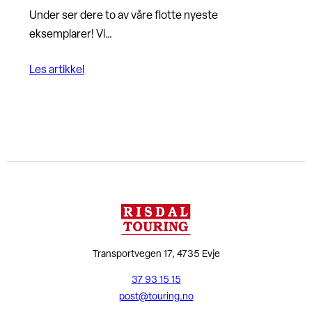
Under ser dere to av våre flotte nyeste
eksemplarer! Vi…
Les artikkel
Transportvegen 17, 4735 Evje
37 93 15 15
post@touring.no