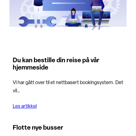
Du kan bestille din reise på vår
hjemmeside
Vi har gått over til et nettbasert bookingsystem. Det
vil…
Les artikkel
Flotte nye busser