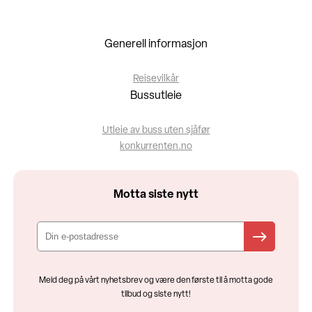
Generell informasjon
Reisevilkår
Bussutleie
Utleie av buss uten sjåfør
konkurrenten.no
Motta siste nytt
Meld deg på vårt nyhetsbrev og være den første til å motta gode
tilbud og siste nytt!