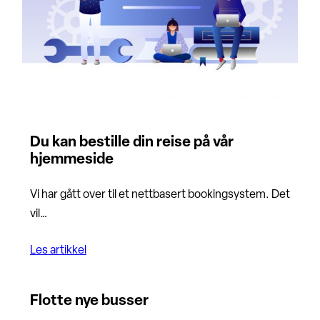
Du kan bestille din reise på vår
hjemmeside
Vi har gått over til et nettbasert bookingsystem. Det
vil…
Les artikkel
Flotte nye busser