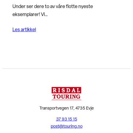
Under ser dere to av våre flotte nyeste
eksemplarer! Vi…
Les artikkel
Transportvegen 17, 4735 Evje
37 93 15 15
post@touring.no