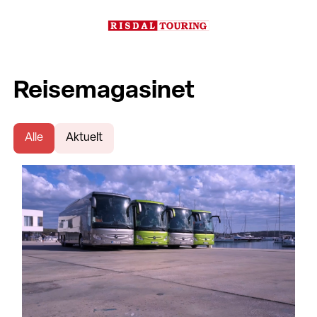
Reisemagasinet
Alle
Aktuelt