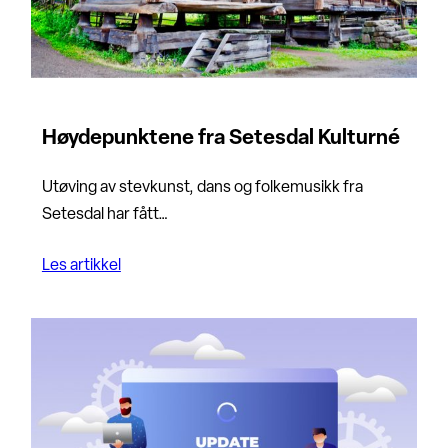
Høydepunktene fra Setesdal Kulturné
Utøving av stevkunst, dans og folkemusikk fra
Setesdal har fått…
Les artikkel