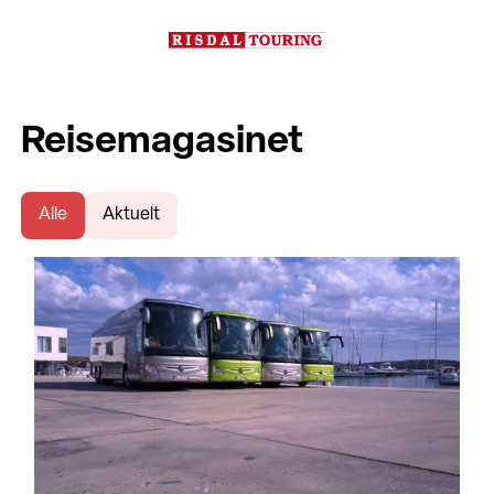
Reisemagasinet
Alle
Aktuelt