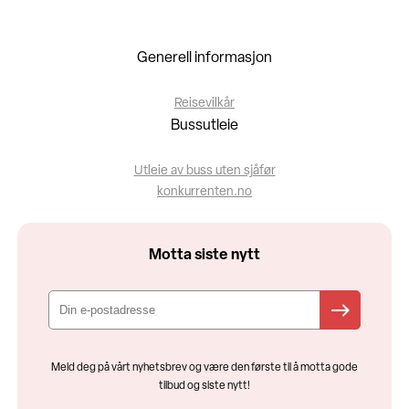
Generell informasjon
Reisevilkår
Bussutleie
Utleie av buss uten sjåfør
konkurrenten.no
Motta siste nytt
Meld deg på vårt nyhetsbrev og være den første til å motta gode
tilbud og siste nytt!