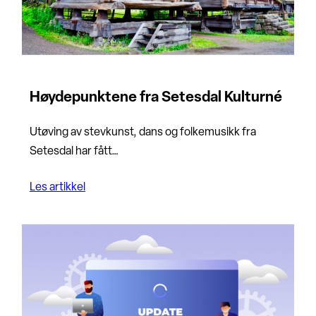
Høydepunktene fra Setesdal Kulturné
Utøving av stevkunst, dans og folkemusikk fra
Setesdal har fått…
Les artikkel