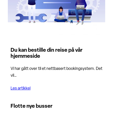
Du kan bestille din reise på vår
hjemmeside
Vi har gått over til et nettbasert bookingsystem. Det
vil…
Les artikkel
Flotte nye busser