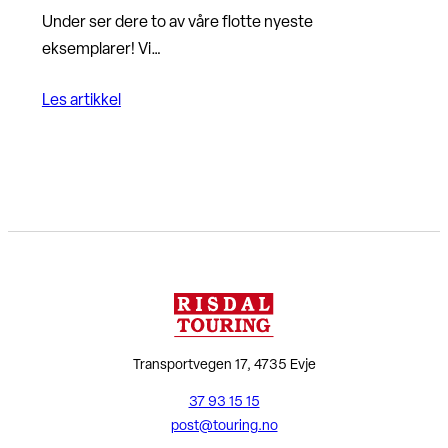
Under ser dere to av våre flotte nyeste
eksemplarer! Vi…
Les artikkel
Transportvegen 17, 4735 Evje
37 93 15 15
post@touring.no