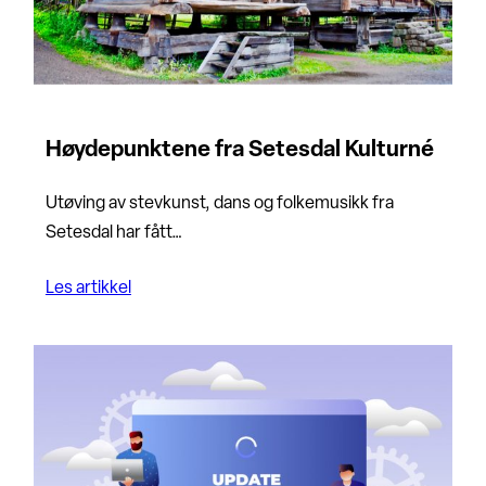
Høydepunktene fra Setesdal Kulturné
Utøving av stevkunst, dans og folkemusikk fra
Setesdal har fått…
Les artikkel