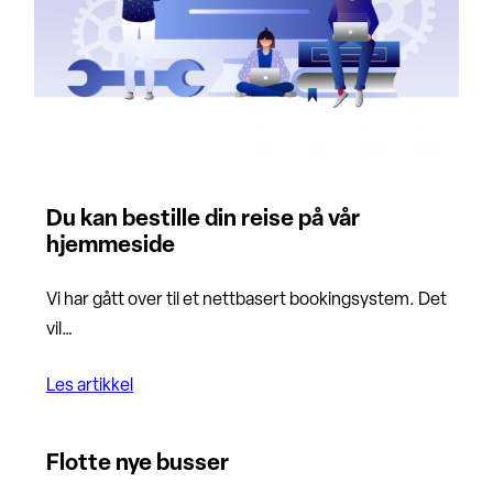
Du kan bestille din reise på vår
hjemmeside
Vi har gått over til et nettbasert bookingsystem. Det
vil…
Les artikkel
Flotte nye busser