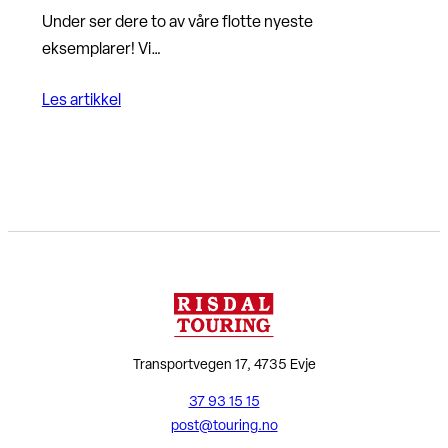
Under ser dere to av våre flotte nyeste
eksemplarer! Vi…
Les artikkel
Transportvegen 17, 4735 Evje
37 93 15 15
post@touring.no