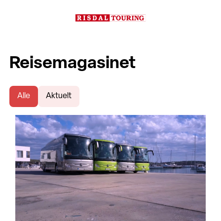
Reisemagasinet
Alle
Aktuelt