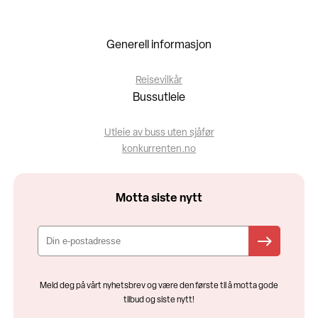
Generell informasjon
Reisevilkår
Bussutleie
Utleie av buss uten sjåfør
konkurrenten.no
Motta siste nytt
Meld deg på vårt nyhetsbrev og være den første til å motta gode
tilbud og siste nytt!