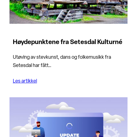
Høydepunktene fra Setesdal Kulturné
Utøving av stevkunst, dans og folkemusikk fra
Setesdal har fått…
Les artikkel