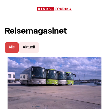
Reisemagasinet
Alle
Aktuelt