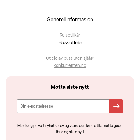
Generell informasjon
Reisevilkår
Bussutleie
Utleie av buss uten sjåfør
konkurrenten.no
Motta siste nytt
Meld deg på vårt nyhetsbrev og være den første til å motta gode
tilbud og siste nytt!