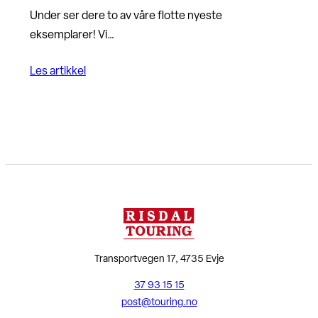
Under ser dere to av våre flotte nyeste
eksemplarer! Vi…
Les artikkel
Transportvegen 17, 4735 Evje
37 93 15 15
post@touring.no