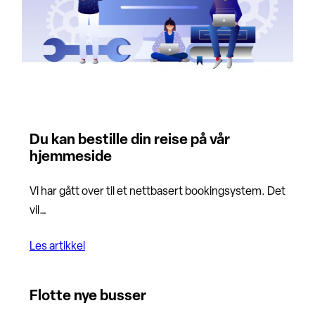
Du kan bestille din reise på vår
hjemmeside
Vi har gått over til et nettbasert bookingsystem. Det
vil…
Les artikkel
Flotte nye busser