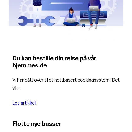
Du kan bestille din reise på vår
hjemmeside
Vi har gått over til et nettbasert bookingsystem. Det
vil…
Les artikkel
Flotte nye busser