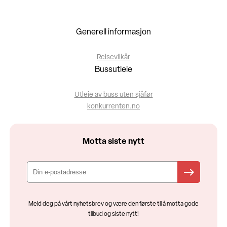
Generell informasjon
Reisevilkår
Bussutleie
Utleie av buss uten sjåfør
konkurrenten.no
Motta siste nytt
Meld deg på vårt nyhetsbrev og være den første til å motta gode
tilbud og siste nytt!