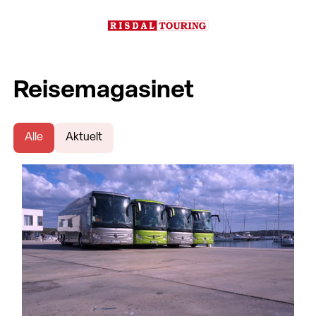
Reisemagasinet
Alle
Aktuelt