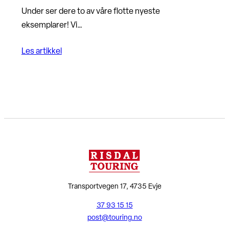
Under ser dere to av våre flotte nyeste
eksemplarer! Vi…
Les artikkel
Transportvegen 17, 4735 Evje
37 93 15 15
post@touring.no