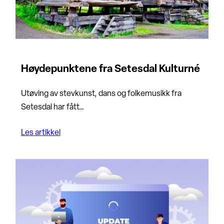
Høydepunktene fra Setesdal Kulturné
Utøving av stevkunst, dans og folkemusikk fra
Setesdal har fått…
Les artikkel