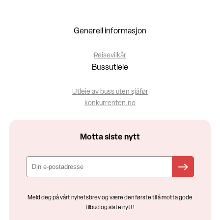
Generell informasjon
Reisevilkår
Bussutleie
Utleie av buss uten sjåfør
konkurrenten.no
Motta siste nytt
Meld deg på vårt nyhetsbrev og være den første til å motta gode
tilbud og siste nytt!