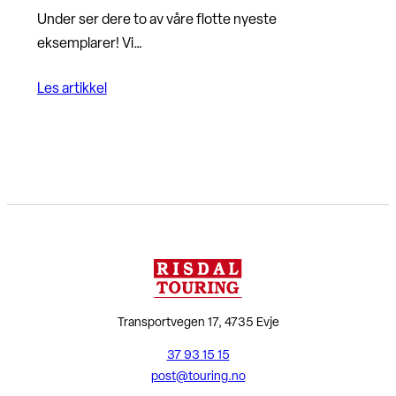
Under ser dere to av våre flotte nyeste
eksemplarer! Vi…
Les artikkel
Transportvegen 17, 4735 Evje
37 93 15 15
post@touring.no