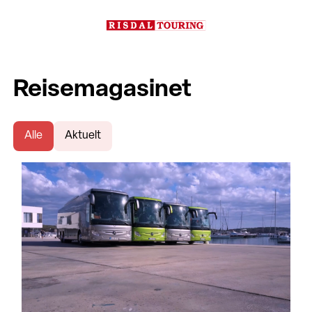
Reisemagasinet
Alle
Aktuelt