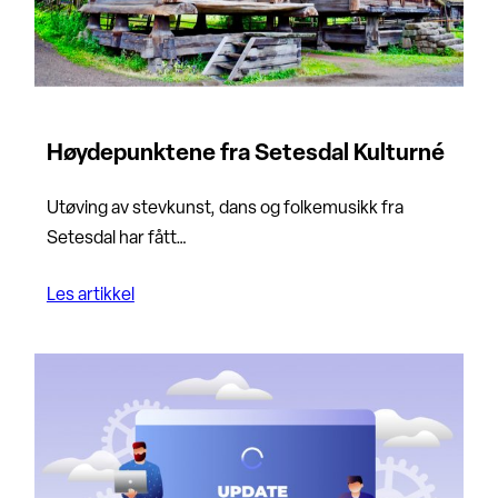
Høydepunktene fra Setesdal Kulturné
Utøving av stevkunst, dans og folkemusikk fra
Setesdal har fått…
Les artikkel