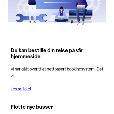
Du kan bestille din reise på vår
hjemmeside
Vi har gått over til et nettbasert bookingsystem. Det
vil…
Les artikkel
Flotte nye busser