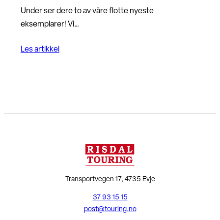
Under ser dere to av våre flotte nyeste
eksemplarer! Vi…
Les artikkel
Transportvegen 17, 4735 Evje
37 93 15 15
post@touring.no