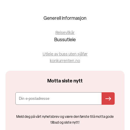
Generell informasjon
Reisevilkår
Bussutleie
Utleie av buss uten sjåfør
konkurrenten.no
Motta siste nytt
Meld deg på vårt nyhetsbrev og være den første til å motta gode
tilbud og siste nytt!