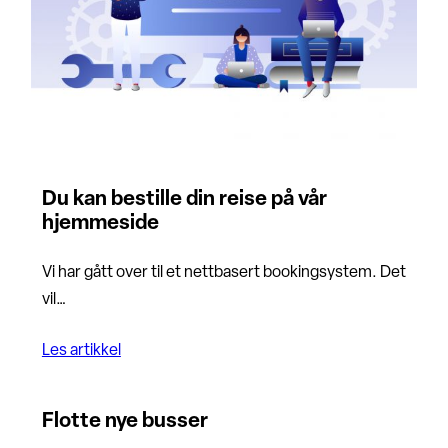
Du kan bestille din reise på vår
hjemmeside
Vi har gått over til et nettbasert bookingsystem. Det
vil…
Les artikkel
Flotte nye busser