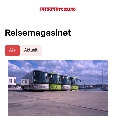
Reisemagasinet
Alle
Aktuelt