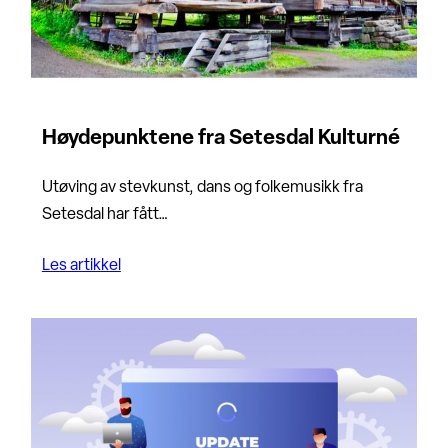
Høydepunktene fra Setesdal Kulturné
Utøving av stevkunst, dans og folkemusikk fra
Setesdal har fått…
Les artikkel