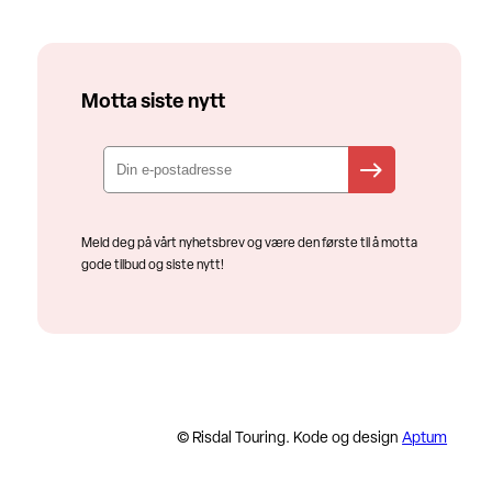
Motta siste nytt
Meld deg på vårt nyhetsbrev og være den første til å motta
gode tilbud og siste nytt!
© Risdal Touring. Kode og design
Aptum