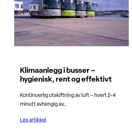
Klimaanlegg i busser –
hygienisk, rent og effektivt
Kontinuerlig utskiftning av luft – hvert 2-4
minutt avhengig av…
Les artikkel