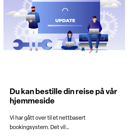
Du kan bestille din reise på vår
hjemmeside
Vi har gått over til et nettbasert
bookingsystem. Det vil…