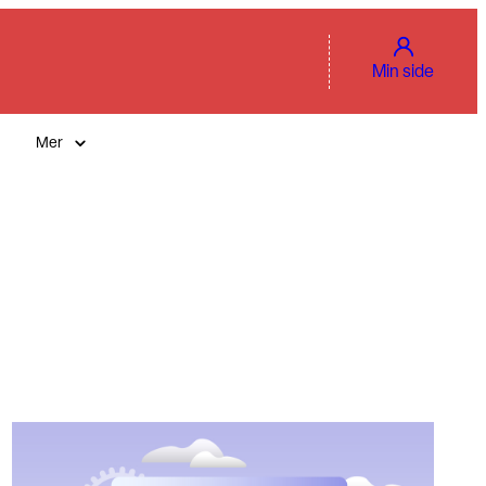
Min side
Mer