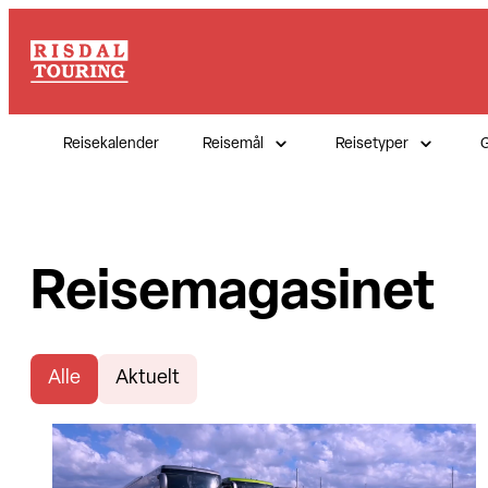
Reisekalender
Reisemål
Reisetyper
G
Reisemagasinet
Alle
Aktuelt