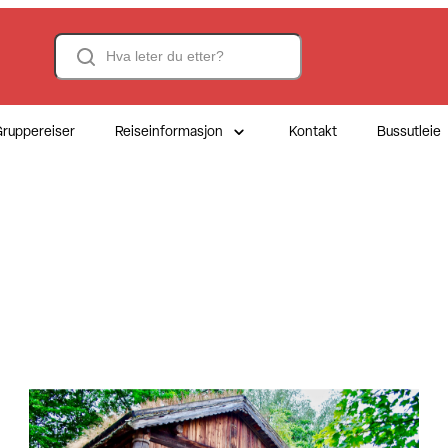
Search
ruppereiser
Reiseinformasjon
Kontakt
Bussutleie