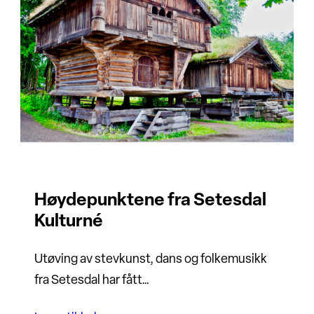
Høydepunktene fra Setesdal
Kulturné
Utøving av stevkunst, dans og folkemusikk
fra Setesdal har fått…