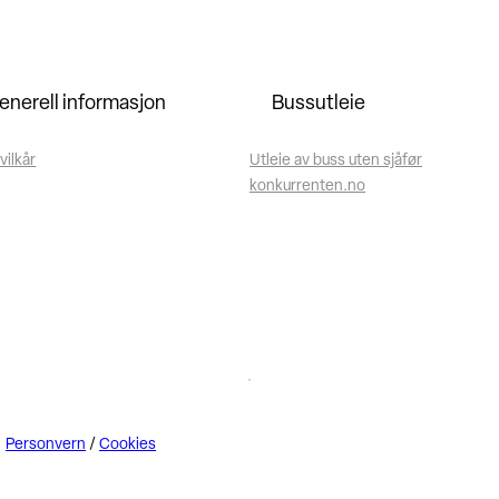
enerell informasjon
Bussutleie
vilkår
Utleie av buss uten sjåfør
konkurrenten.no
Personvern
/
Cookies