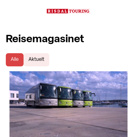
Reisemagasinet
Alle
Aktuelt