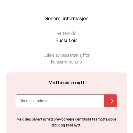
Generell informasjon
Reisevilkår
Bussutleie
Utleie av buss uten sjåfør
konkurrenten.no
Motta siste nytt
Meld deg på vårt nyhetsbrev og være den første til å motta gode
tilbud og siste nytt!