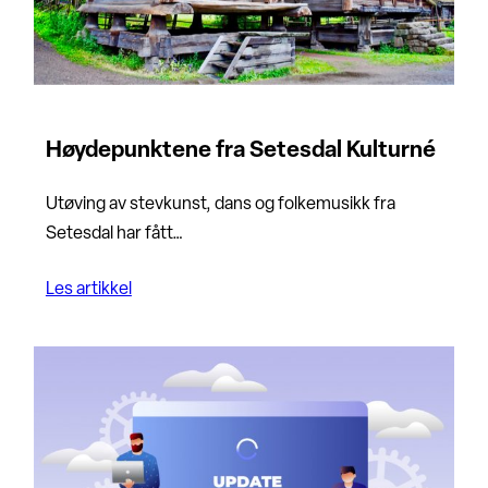
Høydepunktene fra Setesdal Kulturné
Utøving av stevkunst, dans og folkemusikk fra
Setesdal har fått…
Les artikkel