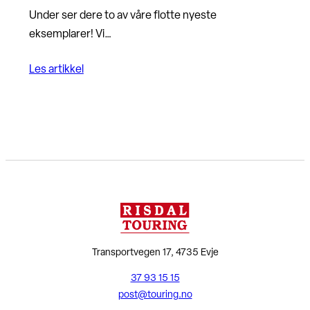
Under ser dere to av våre flotte nyeste
eksemplarer! Vi…
Les artikkel
Transportvegen 17, 4735 Evje
37 93 15 15
post@touring.no