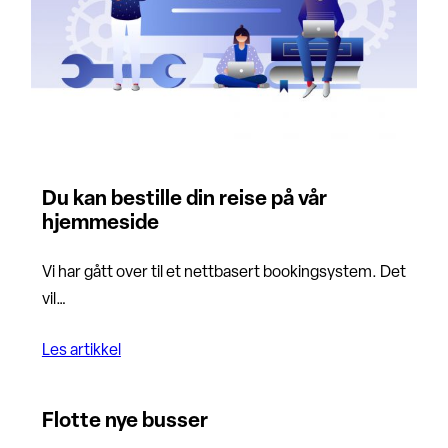
Du kan bestille din reise på vår
hjemmeside
Vi har gått over til et nettbasert bookingsystem. Det
vil…
Les artikkel
Flotte nye busser