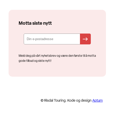
Motta siste nytt
Meld deg på vårt nyhetsbrev og være den første til å motta
gode tilbud og siste nytt!
© Risdal Touring. Kode og design
Aptum