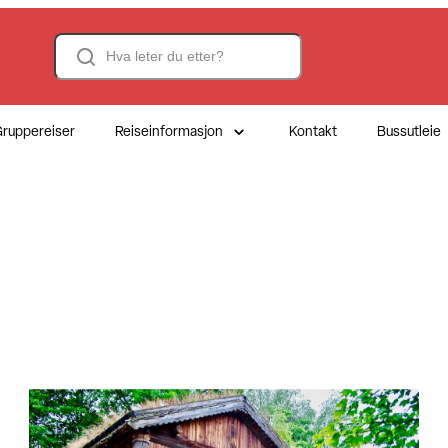
Search
ruppereiser
Reiseinformasjon
Kontakt
Bussutleie