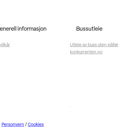
enerell informasjon
Bussutleie
vilkår
Utleie av buss uten sjåfør
konkurrenten.no
Personvern
/
Cookies