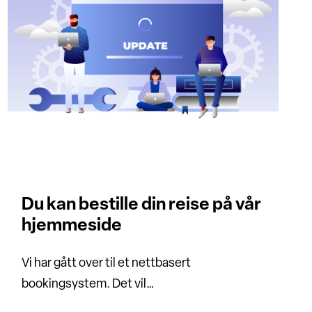
Du kan bestille din reise på vår
hjemmeside
Vi har gått over til et nettbasert
bookingsystem. Det vil…