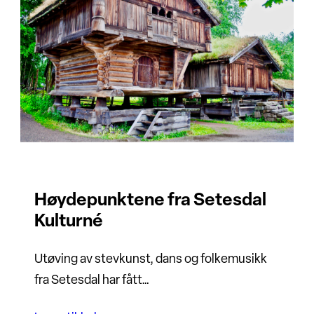
Høydepunktene fra Setesdal
Kulturné
Utøving av stevkunst, dans og folkemusikk
fra Setesdal har fått…