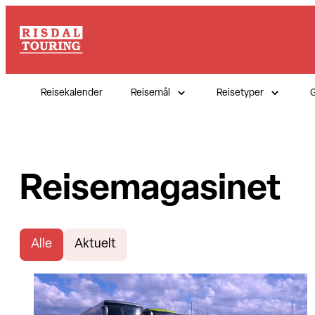
Reisekalender
Reisemål
Reisetyper
G
Reisemagasinet
Alle
Aktuelt