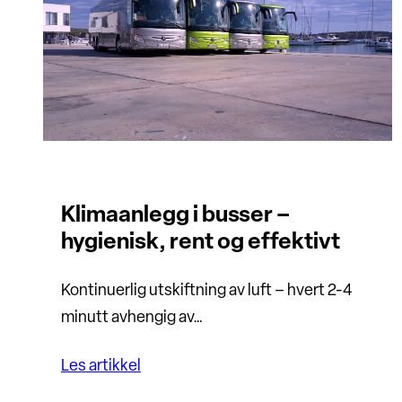
Klimaanlegg i busser –
hygienisk, rent og effektivt
Kontinuerlig utskiftning av luft – hvert 2-4
minutt avhengig av…
Les artikkel