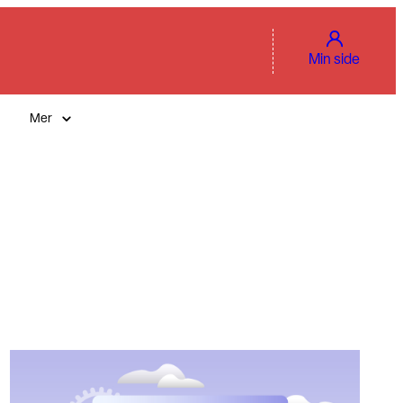
Min side
Mer