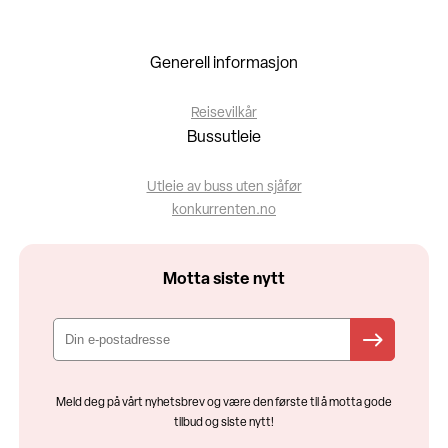
Generell informasjon
Reisevilkår
Bussutleie
Utleie av buss uten sjåfør
konkurrenten.no
Motta siste nytt
Meld deg på vårt nyhetsbrev og være den første til å motta gode
tilbud og siste nytt!