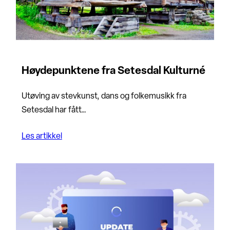
Høydepunktene fra Setesdal Kulturné
Utøving av stevkunst, dans og folkemusikk fra
Setesdal har fått…
Les artikkel