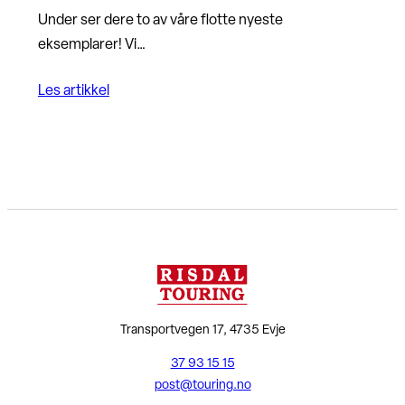
Under ser dere to av våre flotte nyeste
eksemplarer! Vi…
Les artikkel
Transportvegen 17, 4735 Evje
37 93 15 15
post@touring.no