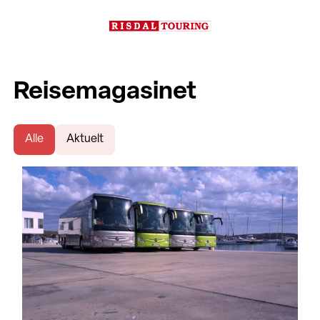
Reisemagasinet
Alle
Aktuelt