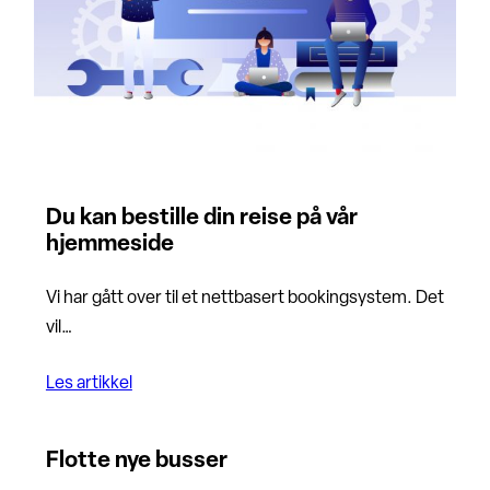
Du kan bestille din reise på vår
hjemmeside
Vi har gått over til et nettbasert bookingsystem. Det
vil…
Les artikkel
Flotte nye busser