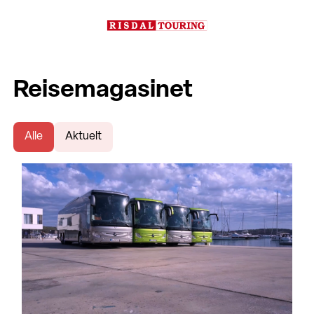
Reisemagasinet
Alle
Aktuelt