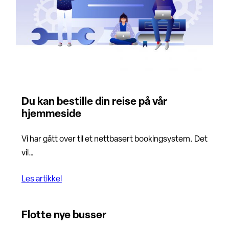
Du kan bestille din reise på vår
hjemmeside
Vi har gått over til et nettbasert bookingsystem. Det
vil…
Les artikkel
Flotte nye busser