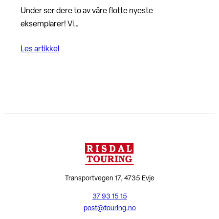
Under ser dere to av våre flotte nyeste
eksemplarer! Vi…
Les artikkel
Transportvegen 17, 4735 Evje
37 93 15 15
post@touring.no