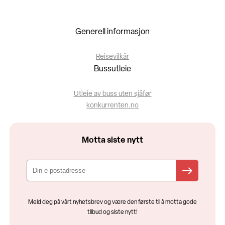
Generell informasjon
Reisevilkår
Bussutleie
Utleie av buss uten sjåfør
konkurrenten.no
Motta siste nytt
Meld deg på vårt nyhetsbrev og være den første til å motta gode
tilbud og siste nytt!