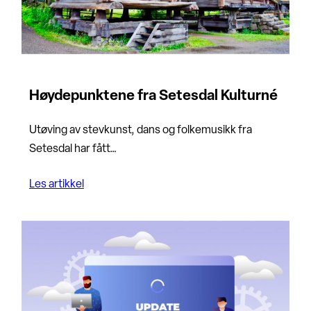
Høydepunktene fra Setesdal Kulturné
Utøving av stevkunst, dans og folkemusikk fra
Setesdal har fått…
Les artikkel