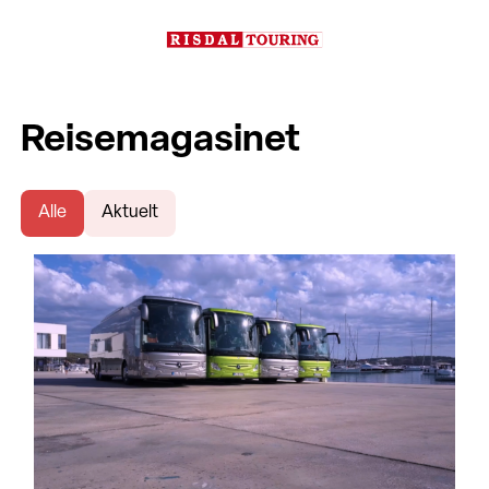
Reisemagasinet
Alle
Aktuelt