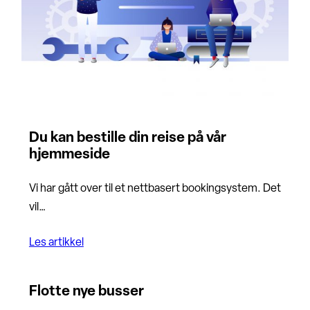
Du kan bestille din reise på vår
hjemmeside
Vi har gått over til et nettbasert bookingsystem. Det
vil…
Les artikkel
Flotte nye busser