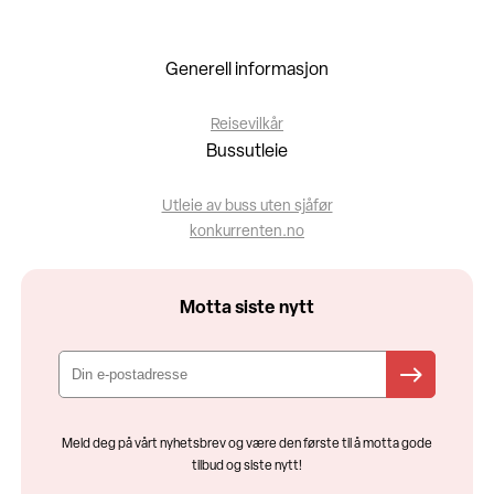
Generell informasjon
Reisevilkår
Bussutleie
Utleie av buss uten sjåfør
konkurrenten.no
Motta siste nytt
Meld deg på vårt nyhetsbrev og være den første til å motta gode
tilbud og siste nytt!