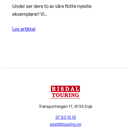
Under ser dere to av våre flotte nyeste
eksemplarer! Vi…
Les artikkel
Transportvegen 17, 4735 Evje
37 93 15 15
post@touring.no