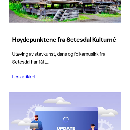
Høydepunktene fra Setesdal Kulturné
Utøving av stevkunst, dans og folkemusikk fra
Setesdal har fått…
Les artikkel