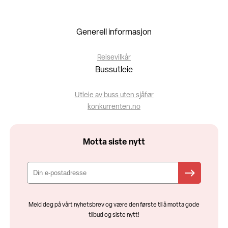
Generell informasjon
Reisevilkår
Bussutleie
Utleie av buss uten sjåfør
konkurrenten.no
Motta siste nytt
Meld deg på vårt nyhetsbrev og være den første til å motta gode
tilbud og siste nytt!