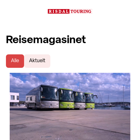
Reisemagasinet
Alle
Aktuelt