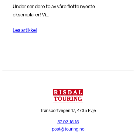
Under ser dere to av våre flotte nyeste
eksemplarer! Vi…
Les artikkel
Transportvegen 17, 4735 Evje
37 93 15 15
post@touring.no