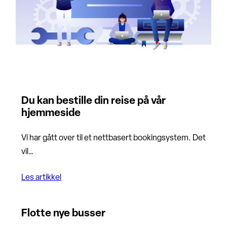
Du kan bestille din reise på vår
hjemmeside
Vi har gått over til et nettbasert bookingsystem. Det
vil…
Les artikkel
Flotte nye busser