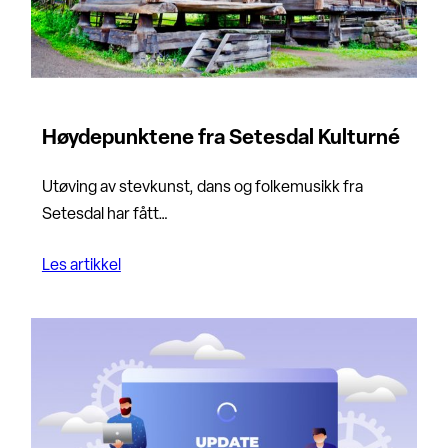
Høydepunktene fra Setesdal Kulturné
Utøving av stevkunst, dans og folkemusikk fra
Setesdal har fått…
Les artikkel