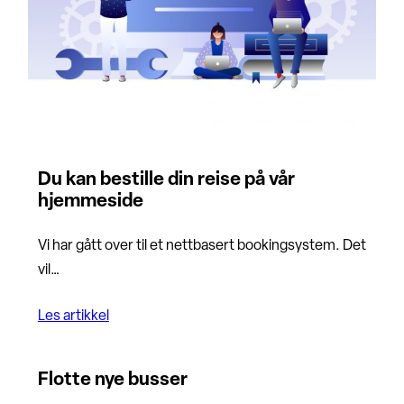
Du kan bestille din reise på vår
hjemmeside
Vi har gått over til et nettbasert bookingsystem. Det
vil…
Les artikkel
Flotte nye busser