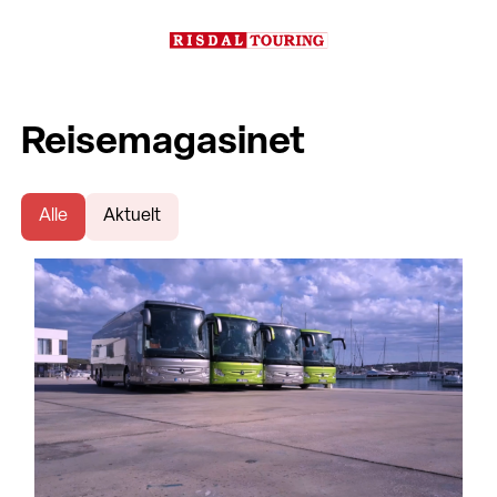
Reisemagasinet
Alle
Aktuelt