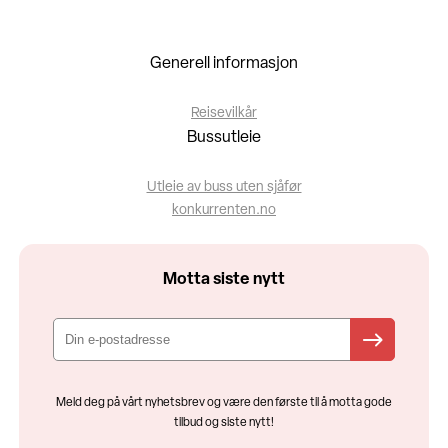
Generell informasjon
Reisevilkår
Bussutleie
Utleie av buss uten sjåfør
konkurrenten.no
Motta siste nytt
Meld deg på vårt nyhetsbrev og være den første til å motta gode
tilbud og siste nytt!