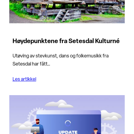
Høydepunktene fra Setesdal Kulturné
Utøving av stevkunst, dans og folkemusikk fra
Setesdal har fått…
Les artikkel