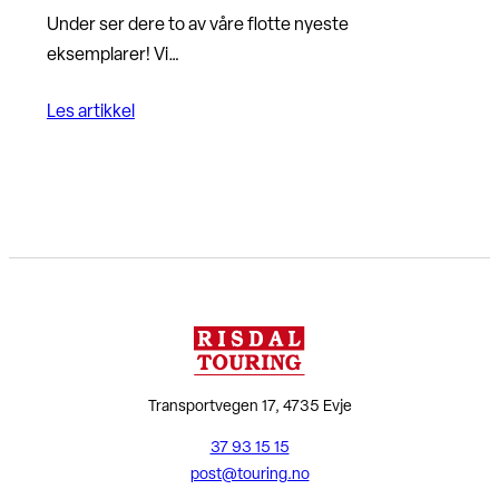
Under ser dere to av våre flotte nyeste
eksemplarer! Vi…
Les artikkel
Transportvegen 17, 4735 Evje
37 93 15 15
post@touring.no