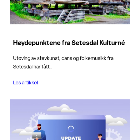
Høydepunktene fra Setesdal Kulturné
Utøving av stevkunst, dans og folkemusikk fra
Setesdal har fått…
Les artikkel