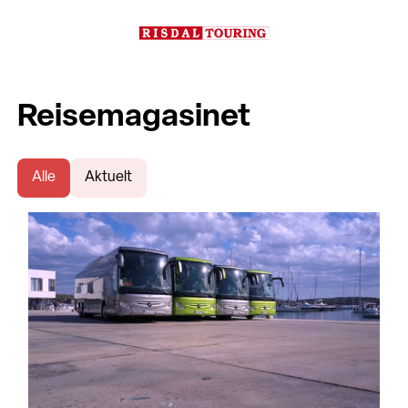
Reisemagasinet
Alle
Aktuelt