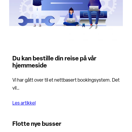
Du kan bestille din reise på vår
hjemmeside
Vi har gått over til et nettbasert bookingsystem. Det
vil…
Les artikkel
Flotte nye busser