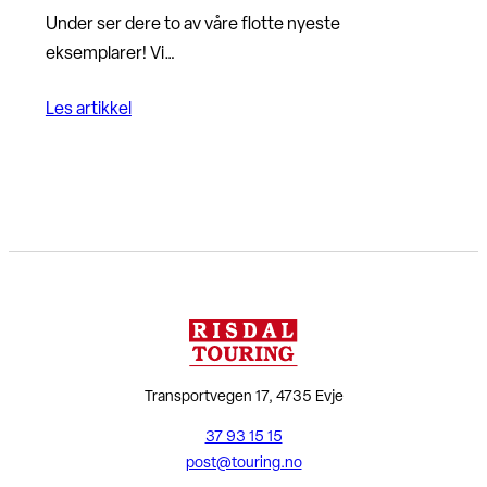
Under ser dere to av våre flotte nyeste
eksemplarer! Vi…
Les artikkel
Transportvegen 17, 4735 Evje
37 93 15 15
post@touring.no