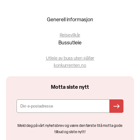
Generell informasjon
Reisevilkår
Bussutleie
Utleie av buss uten sjåfør
konkurrenten.no
Motta siste nytt
Meld deg på vårt nyhetsbrev og være den første til å motta gode
tilbud og siste nytt!