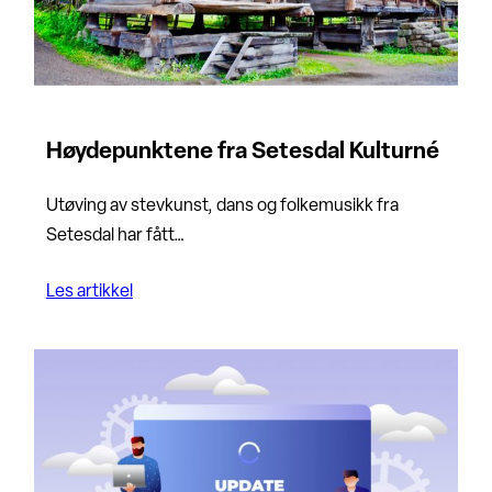
Høydepunktene fra Setesdal Kulturné
Utøving av stevkunst, dans og folkemusikk fra
Setesdal har fått…
Les artikkel