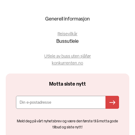
Generell informasjon
Reisevilkår
Bussutleie
Utleie av buss uten sjåfør
konkurrenten.no
Motta siste nytt
Meld deg på vårt nyhetsbrev og være den første til å motta gode
tilbud og siste nytt!