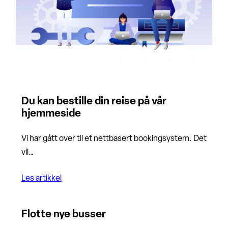
Du kan bestille din reise på vår
hjemmeside
Vi har gått over til et nettbasert bookingsystem. Det
vil…
Les artikkel
Flotte nye busser