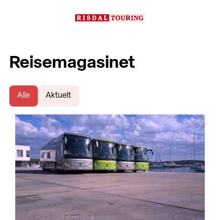
Reisemagasinet
Alle
Aktuelt