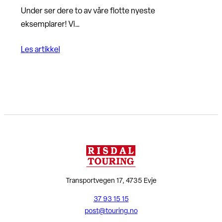
Under ser dere to av våre flotte nyeste
eksemplarer! Vi…
Les artikkel
Transportvegen 17, 4735 Evje
37 93 15 15
post@touring.no