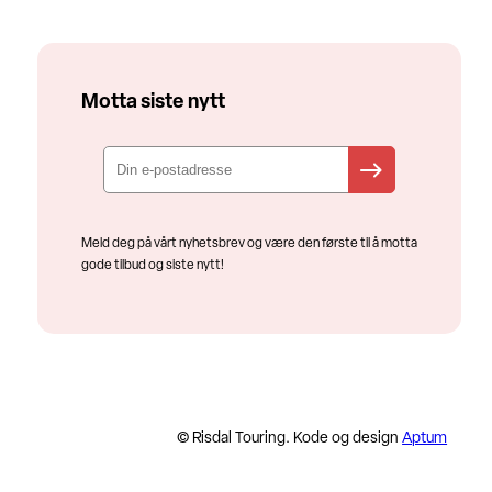
Motta siste nytt
Meld deg på vårt nyhetsbrev og være den første til å motta
gode tilbud og siste nytt!
© Risdal Touring. Kode og design
Aptum