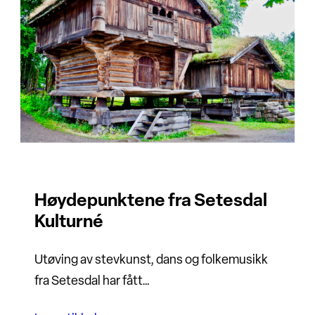
Høydepunktene fra Setesdal
Kulturné
Utøving av stevkunst, dans og folkemusikk
fra Setesdal har fått…