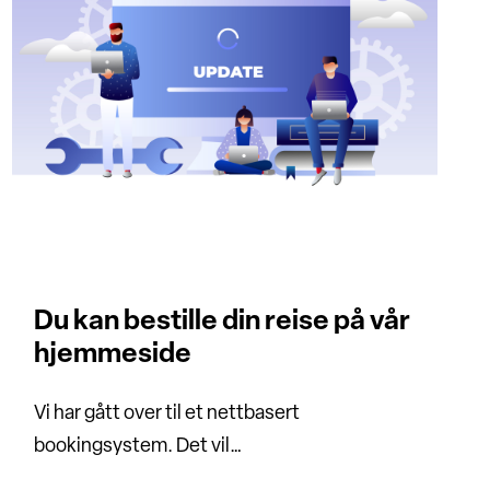
Du kan bestille din reise på vår
hjemmeside
Vi har gått over til et nettbasert
bookingsystem. Det vil…