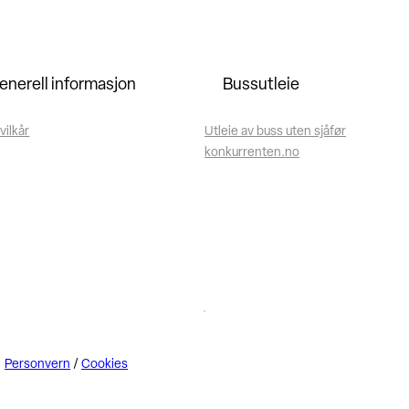
enerell informasjon
Bussutleie
vilkår
Utleie av buss uten sjåfør
konkurrenten.no
Personvern
/
Cookies