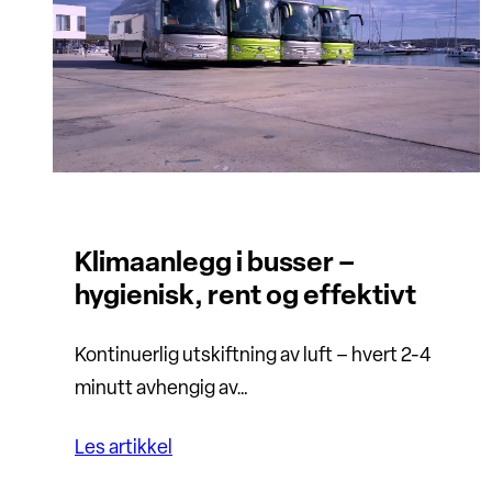
Klimaanlegg i busser –
hygienisk, rent og effektivt
Kontinuerlig utskiftning av luft – hvert 2-4
minutt avhengig av…
Les artikkel