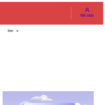
Min side
Mer