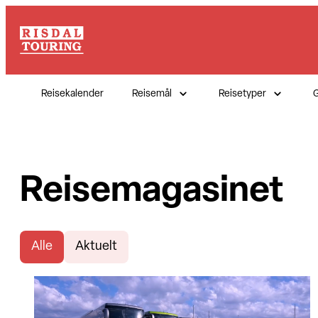
Reisekalender
Reisemål
Reisetyper
G
Reisemagasinet
Alle
Aktuelt