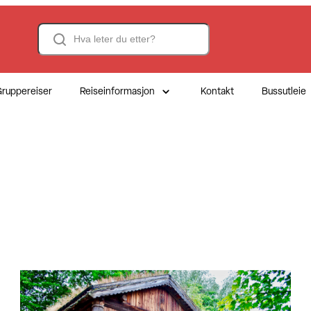
Search
ruppereiser
Reiseinformasjon
Kontakt
Bussutleie