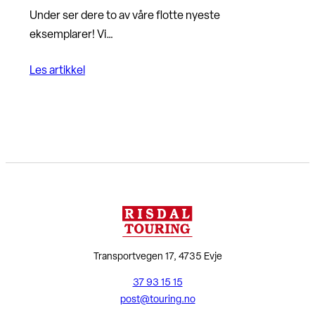
Under ser dere to av våre flotte nyeste
eksemplarer! Vi…
Les artikkel
Transportvegen 17, 4735 Evje
37 93 15 15
post@touring.no