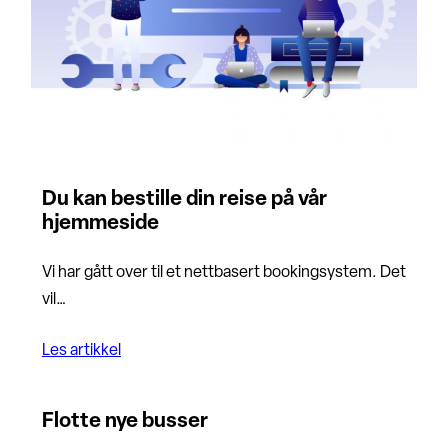
Du kan bestille din reise på vår
hjemmeside
Vi har gått over til et nettbasert bookingsystem. Det
vil…
Les artikkel
Flotte nye busser