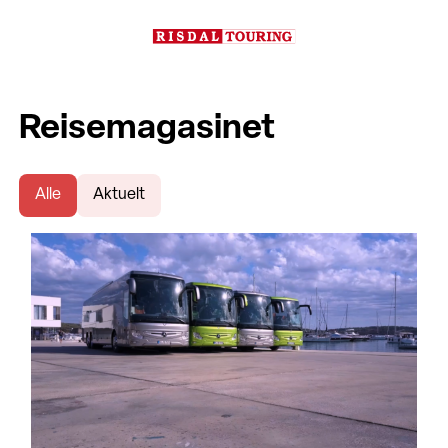
Reisemagasinet
Alle
Aktuelt