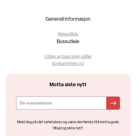
Generell informasjon
Reisevilkår
Bussutleie
Utleie av buss uten sjåfør
konkurrenten.no
Motta siste nytt
Meld deg på vårt nyhetsbrev og være den første til å motta gode
tilbud og siste nytt!