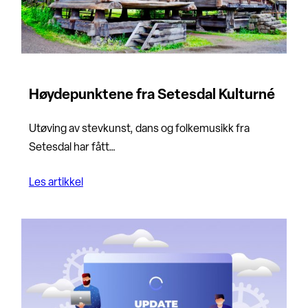
Høydepunktene fra Setesdal Kulturné
Utøving av stevkunst, dans og folkemusikk fra
Setesdal har fått…
Les artikkel