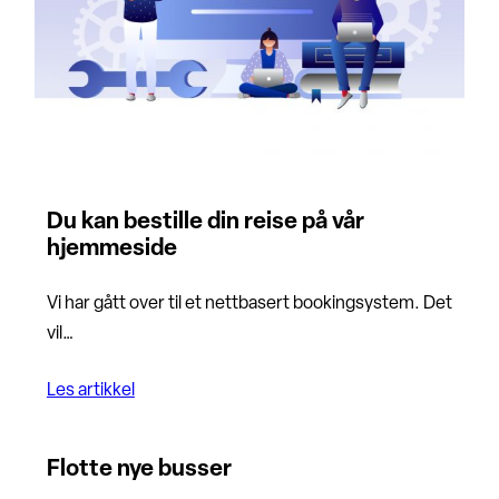
Du kan bestille din reise på vår
hjemmeside
Vi har gått over til et nettbasert bookingsystem. Det
vil…
Les artikkel
Flotte nye busser