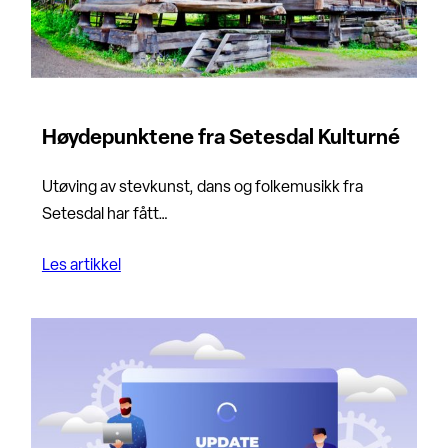
Høydepunktene fra Setesdal Kulturné
Utøving av stevkunst, dans og folkemusikk fra
Setesdal har fått…
Les artikkel