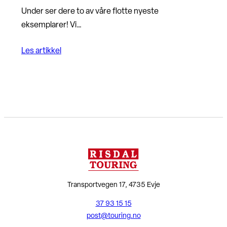
Under ser dere to av våre flotte nyeste
eksemplarer! Vi…
Les artikkel
Transportvegen 17, 4735 Evje
37 93 15 15
post@touring.no