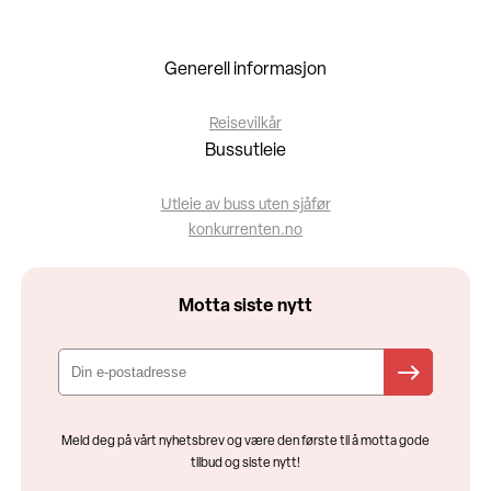
Generell informasjon
Reisevilkår
Bussutleie
Utleie av buss uten sjåfør
konkurrenten.no
Motta siste nytt
Meld deg på vårt nyhetsbrev og være den første til å motta gode
tilbud og siste nytt!