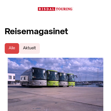
Reisemagasinet
Alle
Aktuelt