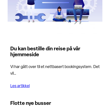
Du kan bestille din reise på vår
hjemmeside
Vi har gått over til et nettbasert bookingsystem. Det
vil…
Les artikkel
Flotte nye busser