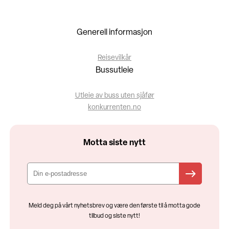
Generell informasjon
Reisevilkår
Bussutleie
Utleie av buss uten sjåfør
konkurrenten.no
Motta siste nytt
Meld deg på vårt nyhetsbrev og være den første til å motta gode
tilbud og siste nytt!