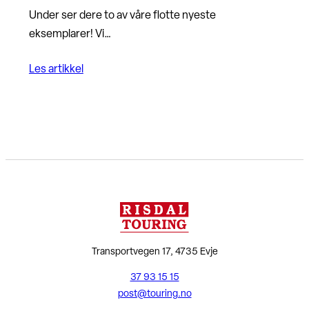
Under ser dere to av våre flotte nyeste
eksemplarer! Vi…
Les artikkel
Transportvegen 17, 4735 Evje
37 93 15 15
post@touring.no