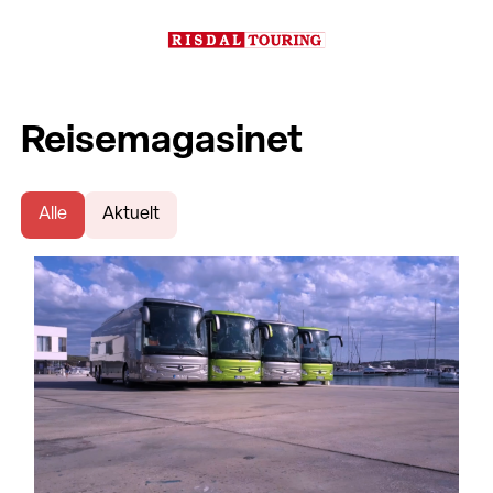
Reisemagasinet
Alle
Aktuelt