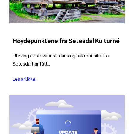
Høydepunktene fra Setesdal Kulturné
Utøving av stevkunst, dans og folkemusikk fra
Setesdal har fått…
Les artikkel