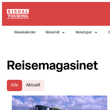
Reisekalender
Reisemål
Reisetyper
G
Reisemagasinet
Alle
Aktuelt