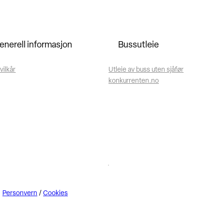
enerell informasjon
Bussutleie
vilkår
Utleie av buss uten sjåfør
konkurrenten.no
Personvern
/
Cookies