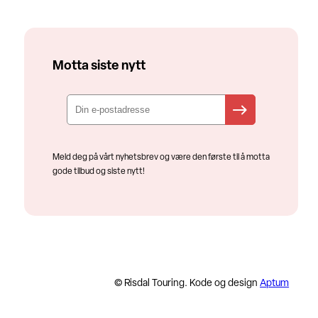
Motta siste nytt
Meld deg på vårt nyhetsbrev og være den første til å motta
gode tilbud og siste nytt!
© Risdal Touring. Kode og design
Aptum