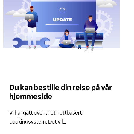
Du kan bestille din reise på vår
hjemmeside
Vi har gått over til et nettbasert
bookingsystem. Det vil…