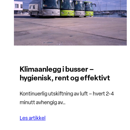
Klimaanlegg i busser –
hygienisk, rent og effektivt
Kontinuerlig utskiftning av luft – hvert 2-4
minutt avhengig av…
Les artikkel