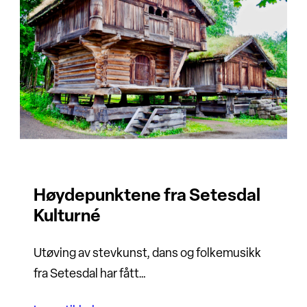
Høydepunktene fra Setesdal
Kulturné
Utøving av stevkunst, dans og folkemusikk
fra Setesdal har fått…