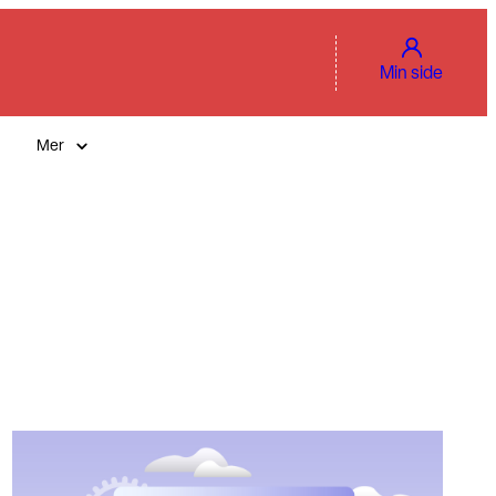
Min side
Mer