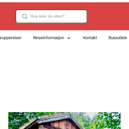
Search
ruppereiser
Reiseinformasjon
Kontakt
Bussutleie