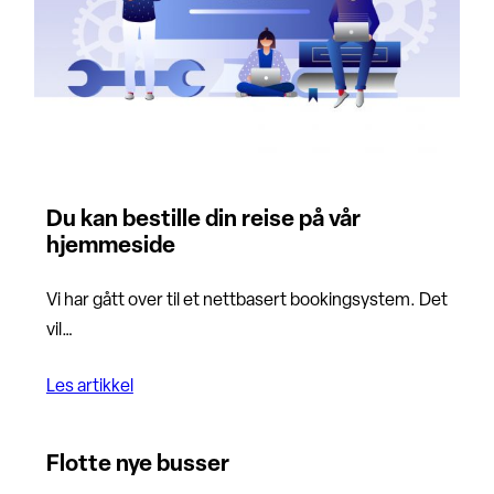
Du kan bestille din reise på vår
hjemmeside
Vi har gått over til et nettbasert bookingsystem. Det
vil…
Les artikkel
Flotte nye busser