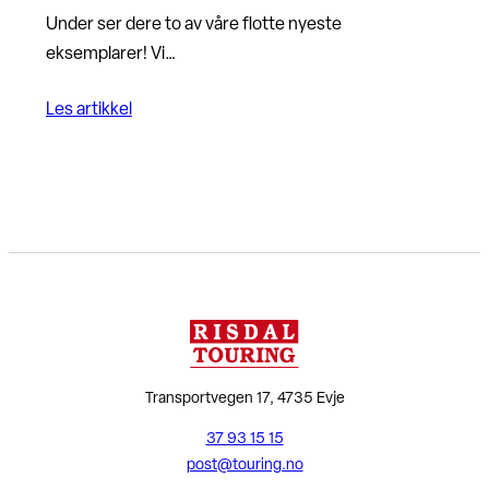
Under ser dere to av våre flotte nyeste
eksemplarer! Vi…
Les artikkel
Transportvegen 17, 4735 Evje
37 93 15 15
post@touring.no