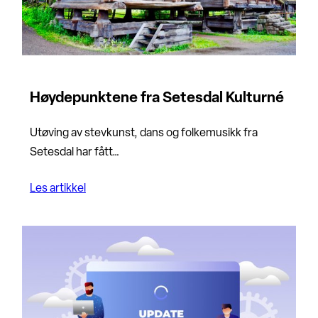
Høydepunktene fra Setesdal Kulturné
Utøving av stevkunst, dans og folkemusikk fra
Setesdal har fått…
Les artikkel