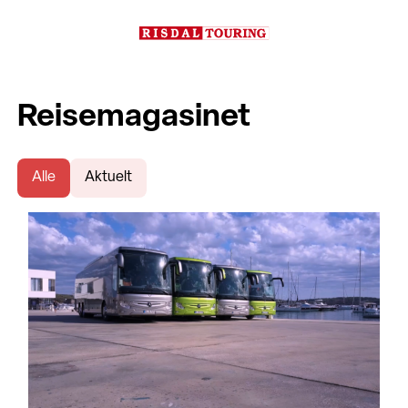
Reisemagasinet
Alle
Aktuelt