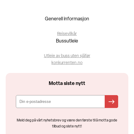
Generell informasjon
Reisevilkår
Bussutleie
Utleie av buss uten sjåfør
konkurrenten.no
Motta siste nytt
Meld deg på vårt nyhetsbrev og være den første til å motta gode
tilbud og siste nytt!