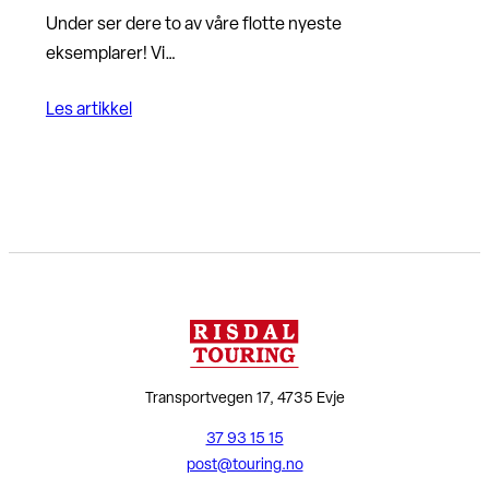
Under ser dere to av våre flotte nyeste
eksemplarer! Vi…
Les artikkel
Transportvegen 17, 4735 Evje
37 93 15 15
post@touring.no