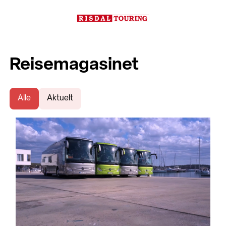
Reisemagasinet
Alle
Aktuelt