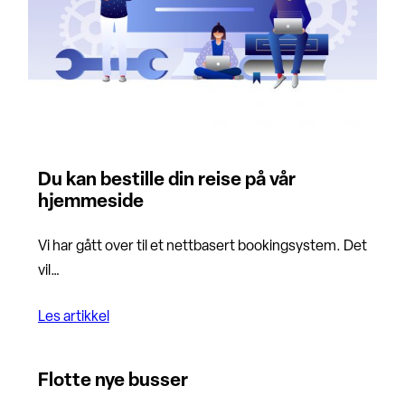
Du kan bestille din reise på vår
hjemmeside
Vi har gått over til et nettbasert bookingsystem. Det
vil…
Les artikkel
Flotte nye busser