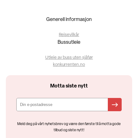
Generell informasjon
Reisevilkår
Bussutleie
Utleie av buss uten sjåfør
konkurrenten.no
Motta siste nytt
Meld deg på vårt nyhetsbrev og være den første til å motta gode
tilbud og siste nytt!