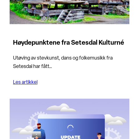
Høydepunktene fra Setesdal Kulturné
Utøving av stevkunst, dans og folkemusikk fra
Setesdal har fått…
Les artikkel