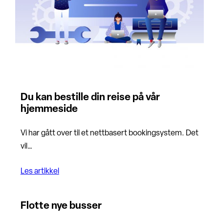
Du kan bestille din reise på vår
hjemmeside
Vi har gått over til et nettbasert bookingsystem. Det
vil…
Les artikkel
Flotte nye busser