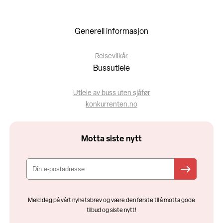
Generell informasjon
Reisevilkår
Bussutleie
Utleie av buss uten sjåfør
konkurrenten.no
Motta siste nytt
Meld deg på vårt nyhetsbrev og være den første til å motta gode
tilbud og siste nytt!