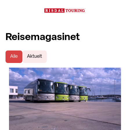
Reisemagasinet
Alle
Aktuelt