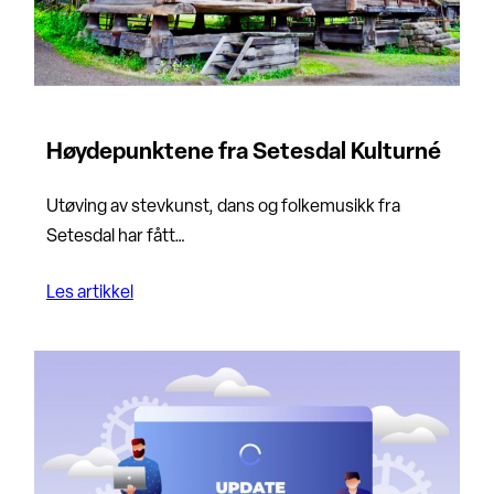
Høydepunktene fra Setesdal Kulturné
Utøving av stevkunst, dans og folkemusikk fra
Setesdal har fått…
Les artikkel