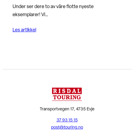
Under ser dere to av våre flotte nyeste
eksemplarer! Vi…
Les artikkel
Transportvegen 17, 4735 Evje
37 93 15 15
post@touring.no