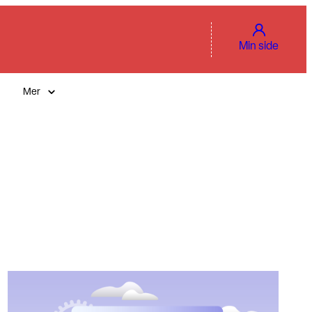
Min side
Mer