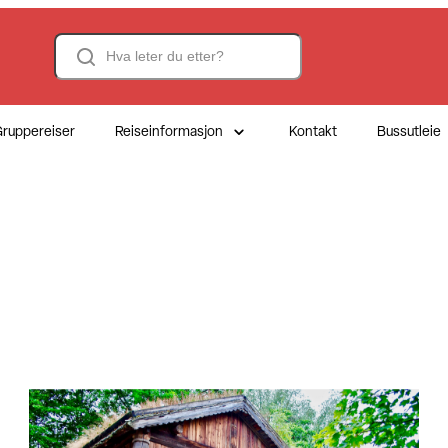
Search
ruppereiser
Reiseinformasjon
Kontakt
Bussutleie