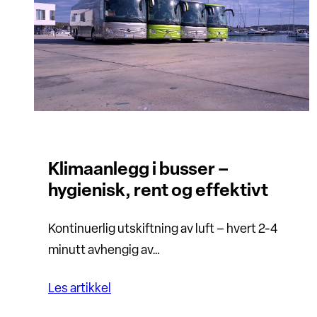
Klimaanlegg i busser –
hygienisk, rent og effektivt
Kontinuerlig utskiftning av luft – hvert 2-4
minutt avhengig av…
Les artikkel