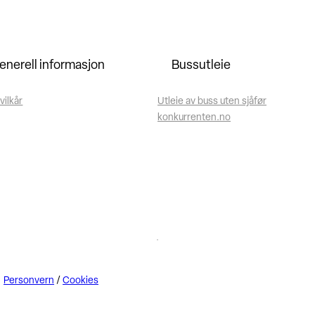
enerell informasjon
Bussutleie
vilkår
Utleie av buss uten sjåfør
konkurrenten.no
Personvern
/
Cookies