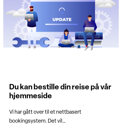
Du kan bestille din reise på vår
hjemmeside
Vi har gått over til et nettbasert
bookingsystem. Det vil…