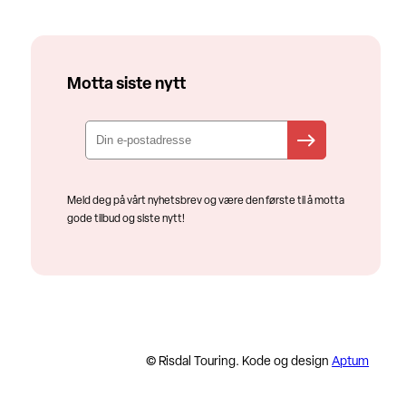
Motta siste nytt
Meld deg på vårt nyhetsbrev og være den første til å motta
gode tilbud og siste nytt!
© Risdal Touring. Kode og design
Aptum