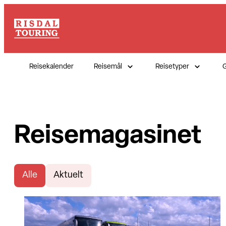
Reisekalender
Reisemål
Reisetyper
G
Reisemagasinet
Alle
Aktuelt