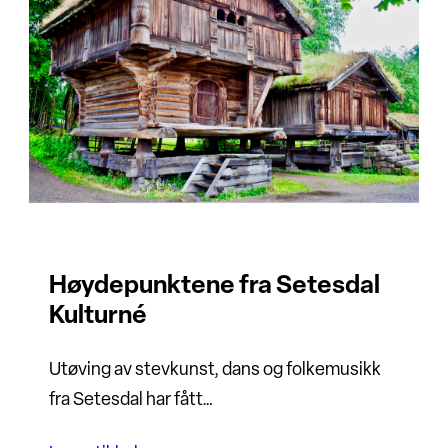
Høydepunktene fra Setesdal
Kulturné
Utøving av stevkunst, dans og folkemusikk
fra Setesdal har fått…